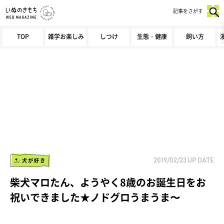
記事をさがす
TOP
雑学お楽しみ
しつけ
生態・健康
飼い方
犬が好き
2019/02/23
UP DATE
柴犬マロたん、ようやく8歳のお誕生日をお
祝いできました★ノドグロうまうま〜