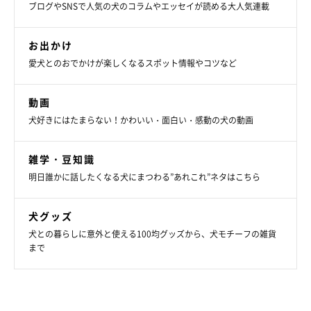
ブログやSNSで人気の犬のコラムやエッセイが読める大人気連載
お出かけ
愛犬とのおでかけが楽しくなるスポット情報やコツなど
動画
犬好きにはたまらない！かわいい・面白い・感動の犬の動画
雑学・豆知識
明日誰かに話したくなる犬にまつわる”あれこれ”ネタはこちら
犬グッズ
犬との暮らしに意外と使える100均グッズから、犬モチーフの雑貨
まで