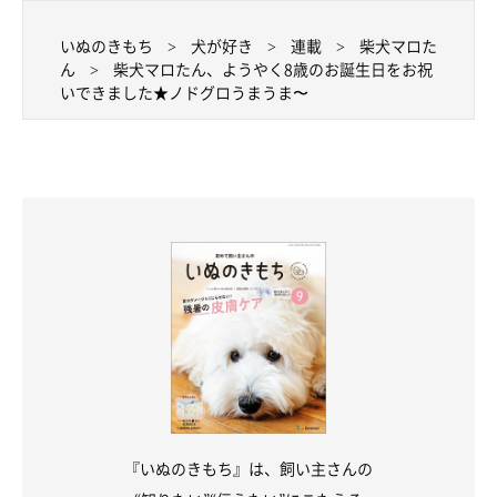
いぬのきもち
犬が好き
連載
柴犬マロた
ん
柴犬マロたん、ようやく8歳のお誕生日をお祝
いできました★ノドグロうまうま〜
『いぬのきもち』は、飼い主さんの