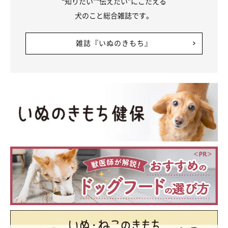
“知りたい”“伝えたい”にこたえる
犬のこと総合雑誌です。
雑誌『いぬのきもち』