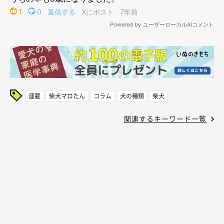
連載
柴犬マロたん
コラム
犬の種類
柴犬
関連するキーワード一覧