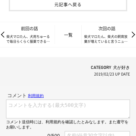
元記事へ戻る
前回の話
次回の話
一覧
柴犬マロたん、犬用ちゅーる
柴犬マロたん、柴犬の飼育放
で毎日らくらく服薬できるよ
棄が増えていると言うニュー
うになりました♪
スに思うこと。
CATEGORY 犬が好き
2019/02/23
UP DATE