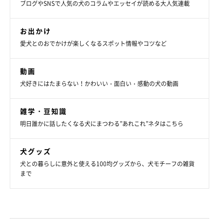
ブログやSNSで人気の犬のコラムやエッセイが読める大人気連載
お出かけ
愛犬とのおでかけが楽しくなるスポット情報やコツなど
動画
犬好きにはたまらない！かわいい・面白い・感動の犬の動画
雑学・豆知識
明日誰かに話したくなる犬にまつわる”あれこれ”ネタはこちら
犬グッズ
犬との暮らしに意外と使える100均グッズから、犬モチーフの雑貨
まで