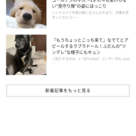
い“見守り隊”の姿にほっこり
ハンドメイド作家の飼い主さんのそばで、作業を見
守ってきたゴー …
「もうちょっとこっち来て」なでてとア
ピールするラブラドール！ふだんの“ツ
ンデレ”な様子にもキュン
ご紹介するのは、X（旧Twitter）ユーザー＠N_oooi
…
新着記事をもっと見る