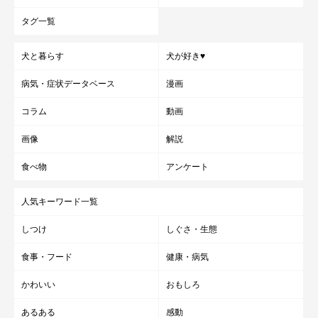
タグ一覧
犬と暮らす
犬が好き♥
病気・症状データベース
漫画
コラム
動画
画像
解説
食べ物
アンケート
人気キーワード一覧
しつけ
しぐさ・生態
食事・フード
健康・病気
かわいい
おもしろ
あるある
感動