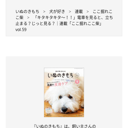
いぬのきもち
犬が好き
連載
ここ掘れこ
こ柴
「キタキタキタ～！！」電車を見ると、立ち
止まる？じっと見る？｜連載「ここ掘れここ柴」
vol.59
『いぬのきもち』は、飼い主さんの