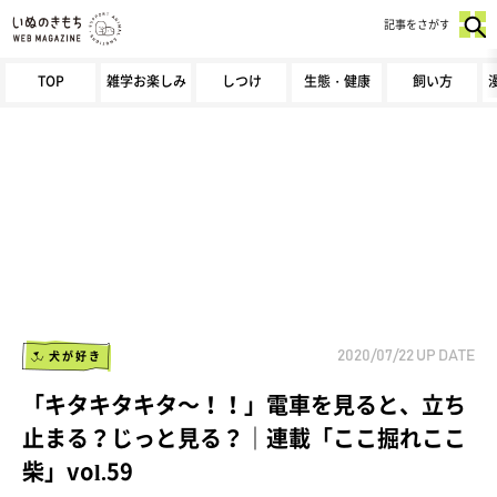
記事をさがす
TOP
雑学お楽しみ
しつけ
生態・健康
飼い方
犬が好き
2020/07/22
UP DATE
「キタキタキタ～！！」電車を見ると、立ち
止まる？じっと見る？｜連載「ここ掘れここ
柴」vol.59