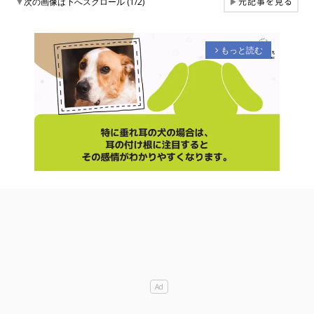
元記事を見る
▼
次の画像は下へスクロール (1/2)
▶
もっと読む
arrow_forward_ios
M
u
t
e