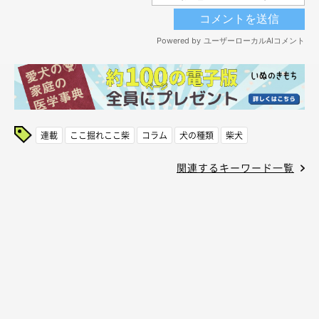
連載
ここ掘れここ柴
コラム
犬の種類
柴犬
関連するキーワード一覧