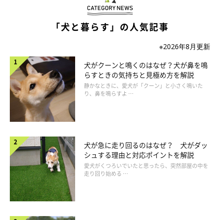
「犬と暮らす」の人気記事
※2026年8月更新
犬がクーンと鳴くのはなぜ？犬が鼻を鳴
らすときの気持ちと見極め方を解説
静かなときに、愛犬が「クーン」と小さく鳴いた
り、鼻を鳴らすよ …
（2）ほかの犬に吠えるときの犬の気持ち
犬が急に走り回るのはなぜ？ 犬がダッ
シュする理由と対応ポイントを解説
愛犬がくつろいでいたと思ったら、突然部屋の中を
走り回り始める …