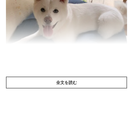
全文を読む
いぬのきもち投稿写真ギャラリー
「不審者が来た！」という警戒する気持ち
このときの犬は、テリトリーに来た他人に警戒して吠えていま
す。犬は経験から「チャイム音が鳴る＝他人が侵入してくる合