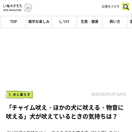
記事をさがす
TOP
雑学お楽しみ
しつけ
生態・健康
飼い方
犬と暮らす
2021/12/09
UP DATE
「チャイム吠え・ほかの犬に吠える・物音に
吠える」犬が吠えているときの気持ちは？