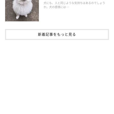
犬にも、人と同じような気持ちはあるのでしょう
か。犬の感情には …
新着記事をもっと見る
（3）物音に吠えるときの犬の気持ち