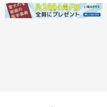
犬がチャイム音に吠えるときの対処法
チャイム音や来客に吠えさせないためには、新しいチャイム音を
準備しましょう。そして、新しいチャイム音が鳴っても吠えない
でいられたらおやつを与えて、「新しいチャイム音＝おいしい」
と教えてください。
チャイム音が鳴ったらハウスを指示し、ハウスでおとなしくいら
れたらおやつを与えるのも効果的です。