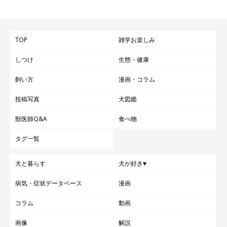
TOP
雑学お楽しみ
しつけ
生態・健康
飼い方
漫画・コラム
投稿写真
犬図鑑
獣医師Q&A
食べ物
タグ一覧
犬と暮らす
犬が好き♥
病気・症状データベース
漫画
コラム
動画
画像
解説