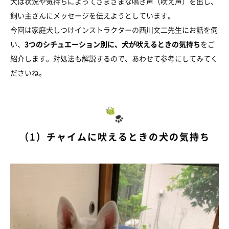
犬は状況や気持ちによってさまざまな鳴き声（吠え声）を出し、
飼い主さんにメッセージを伝えようとしています。
今回は家庭犬しつけインストラクターの西川文二先生にお話を伺
い、
3つのシチュエーション別に、犬が吠えるときの気持ち
をご
紹介します。対処法も解説するので、あわせて参考にしてみてく
ださいね。
（1）チャイムに吠えるときの犬の気持ち