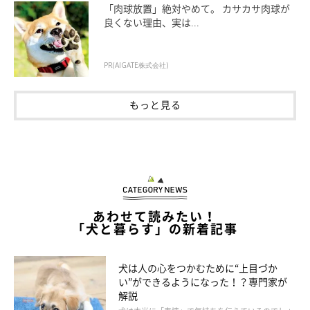
「肉球放置」絶対やめて。 カサカサ肉球が
良くない理由、実は...
ただし、このとき相手は歩いているため、こちらが何もしなくて
も離れていきます。すると犬は「自分が吠えたら離れていった」
PR(AIGATE株式会社)
と勘違いし、以降もすれ違うたびに吠えるようになるのです。
もっと見る
あわせて読みたい！
「犬と暮らす」の新着記事
犬は人の心をつかむために“上目づか
い”ができるようになった！？専門家が
解説