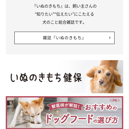
『いぬのきもち』は、飼い主さんの
“知りたい”“伝えたい”にこたえる
犬のこと総合雑誌です。
雑誌『いぬのきもち』
マロンちゃん（メス・3才／トイ・プードル） おっとり怖がりなマロンちゃ
んは飼い主さんから離れず。慎重派らしく、飼い主さんがゴミを拾う間はき
ちんと待っていました。
愛犬も飼い主さんもゴールした後は達成感が！