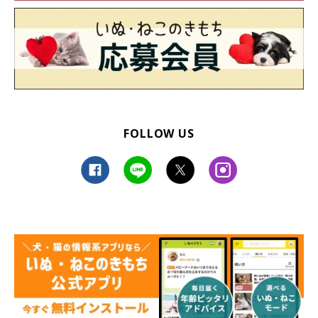
FOLLOW US
彩湖沿いに出る頃にはゴミ拾いをしながらのお散歩にも、みなさ
んも慣れてきた様子。水辺の心地よい風に吹かれてのお散歩に、
愛犬たちも飼い主さんも気持ちよくお散歩&ゴミ拾いができたよ
うです。
ゴール地点では集めたゴミが目に見え、みなさん達成感を感じな
がら閉幕となりました。