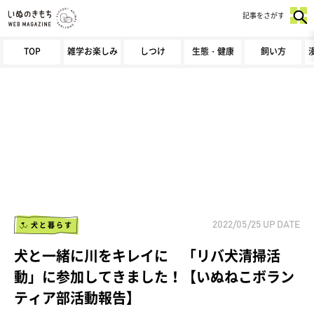
記事をさがす
TOP
雑学お楽しみ
しつけ
生態・健康
飼い方
犬と暮らす
2022/05/25
UP DATE
犬と一緒に川をキレイに 「リバ犬清掃活
動」に参加してきました！【いぬねこボラン
ティア部活動報告】