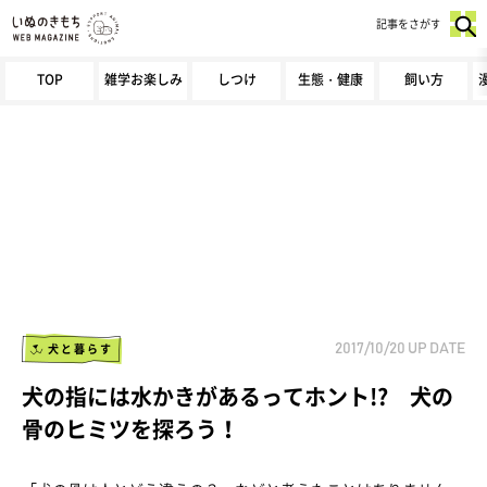
記事をさがす
TOP
雑学お楽しみ
しつけ
生態・健康
飼い方
犬と暮らす
2017/10/20
UP DATE
犬の指には水かきがあるってホント!? 犬の
骨のヒミツを探ろう！