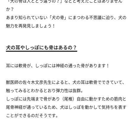
「犬の骨は人とどう違うの？」などと考えたことはありません
か？
あまり知られていない「犬の骨」にまつわる不思議に迫り、犬の
魅力を再発見しましょう！
犬の耳やしっぽにも骨はあるの？
耳には軟骨が、しっぽには神経の通った骨があります！
獣医師の佐々木文彦先生によると、犬の耳は軟骨でできていて、
触ってみるとわかるとおり弾力性は抜群。
しっぽには先端まで骨があり（尾椎）自由に動かすための筋肉と
尾骨神経が通っているため、犬はしっぽを動かして気持ちを表す
ことができるのだそうです。