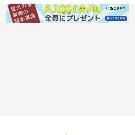
あたりからしか分かれていないため、人のように物を握ることが
できません。
このように、かつて野生時代を生き抜くために進化した犬の骨格
の特徴は、人のパートナーとして暮らすようになった現代の犬に