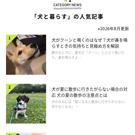
も多く受け継がれています。
「犬と暮らす」の人気記事
※2026年8月更新
犬がクーンと鳴くのはなぜ？犬が鼻を鳴
らすときの気持ちと見極め方を解説
静かなときに、愛犬が「クーン」と小さく鳴いた
り、鼻を鳴らすよ …
犬が夏に散歩に行きたがらない場合の対
応 犬の夏の散歩の注意点とは
犬のなかには『夏になると散歩に行きたがらない、
歩かなくなる』 …