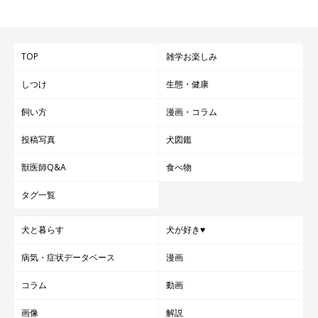
TOP
雑学お楽しみ
しつけ
生態・健康
飼い方
漫画・コラム
投稿写真
犬図鑑
獣医師Q&A
食べ物
タグ一覧
犬と暮らす
犬が好き♥
病気・症状データベース
漫画
コラム
動画
画像
解説