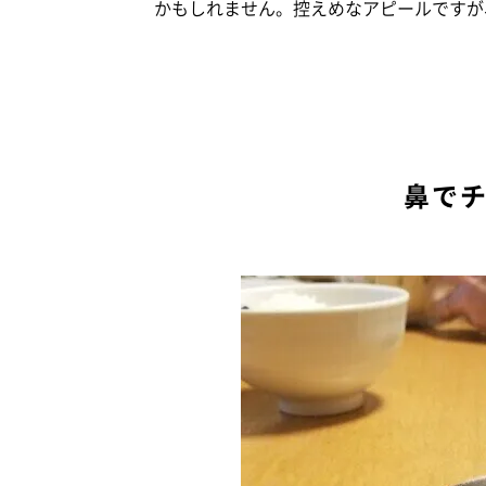
かもしれません。控えめなアピールですが
鼻で