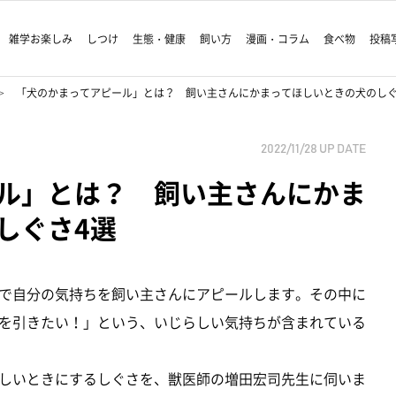
雑学お楽しみ
しつけ
生態・健康
飼い方
漫画・コラム
食べ物
投稿
「犬のかまってアピール」とは？ 飼い主さんにかまってほしいときの犬のしぐ
2022/11/28
UP DATE
ル」とは？ 飼い主さんにかま
しぐさ4選
で自分の気持ちを飼い主さんにアピールします。その中に
を引きたい！」という、いじらしい気持ちが含まれている
しいときにするしぐさを、獣医師の増田宏司先生に伺いま