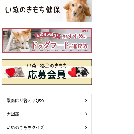
獣医師が答えるQ&A
犬図鑑
いぬのきもちクイズ