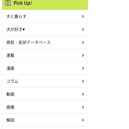
Pick Up!
犬と暮らす
犬が好き♥
病気・症状データベース
連載
漫画
コラム
動画
画像
解説