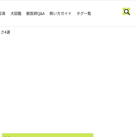
写真
犬図鑑
獣医師Q&A
飼い方ガイド
タグ一覧
さ4選