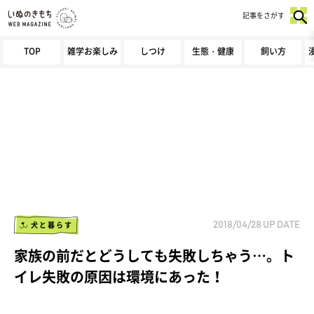
記事をさがす
TOP
雑学お楽しみ
しつけ
生態・健康
飼い方
犬と暮らす
2018/04/28
UP DATE
家族の前だとどうしても失敗しちゃう…。ト
イレ失敗の原因は環境にあった！