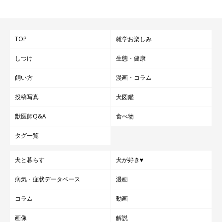
TOP
雑学お楽しみ
しつけ
生態・健康
飼い方
漫画・コラム
投稿写真
犬図鑑
獣医師Q&A
食べ物
タグ一覧
犬と暮らす
犬が好き♥
病気・症状データベース
漫画
コラム
動画
画像
解説