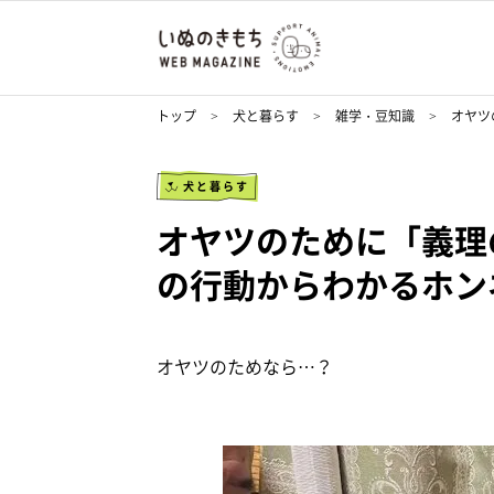
トップ
犬と暮らす
雑学・豆知識
オヤツ
犬と暮らす
オヤツのために「義理
の行動からわかるホン
オヤツのためなら…？