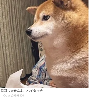
回毎回しませんよ、ハイタッチ」
@diary09998120