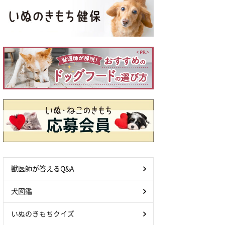
獣医師が答えるQ&A
犬図鑑
いぬのきもちクイズ