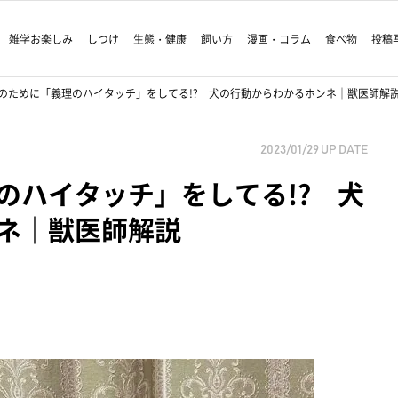
雑学お楽しみ
しつけ
生態・健康
飼い方
漫画・コラム
食べ物
投稿
のために「義理のハイタッチ」をしてる!? 犬の行動からわかるホンネ｜獣医師解
2023/01/29
UP DATE
のハイタッチ」をしてる!? 犬
ネ｜獣医師解説