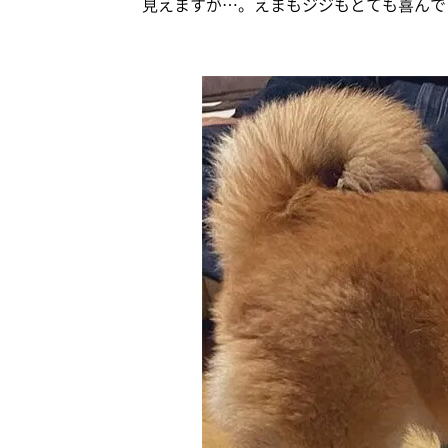
見えますが…。えまもジジもとても喜んで