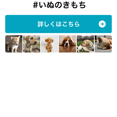
【獣医師解説】犬が飼い主さんの靴を隠す心
理