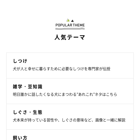
物を運ぶのは日常茶飯事！
人気テーマ
しつけ
犬が人と幸せに暮らすために必要なしつけを専門家が伝授
雑学・豆知識
明日誰かに話したくなる犬にまつわる”あれこれ”ネタはこちら
しぐさ・生態
犬本来が持っている習性や、しぐさの意味など、画像と一緒に解説
飼い方