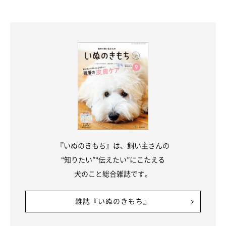
『このあとどうするのかな？』とワクワクしながら見守って
いま
した。
でも、陰で何をしているのかさすがに気になったので、ペットハ
ウスをどけてみることに。すべてが白日の下に晒されたときのし
らたまの様子が、いま見返してもとてもおもしろく、また可愛く
て仕方ないです！（笑）」
『いぬのきもち』は、飼い主さんの
“知りたい”“伝えたい”にこたえる
犬のこと総合雑誌です。
雑誌『いぬのきもち』