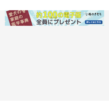
@miki.tamama
しらたまちゃんは、靴をくわえたままドーム型のペットハウスに
向かいます。