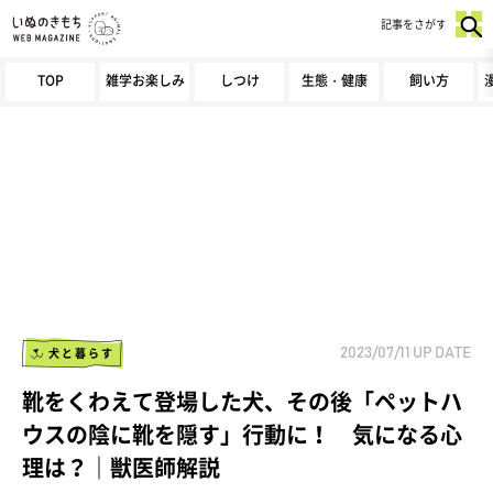
記事をさがす
TOP
雑学お楽しみ
しつけ
生態・健康
飼い方
犬と暮らす
2023/07/11
UP DATE
靴をくわえて登場した犬、その後「ペットハ
ウスの陰に靴を隠す」行動に！ 気になる心
理は？｜獣医師解説