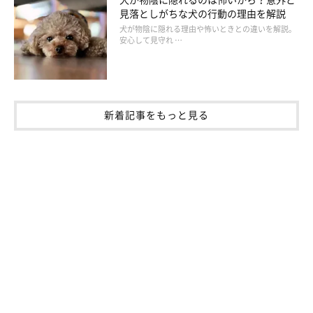
見落としがちな犬の行動の理由を解説
犬が物陰に隠れる理由や怖いときとの違いを解説。
安心して見守れ …
○しらたま○(@miki.tamama)がシェアした投稿
新着記事をもっと見る