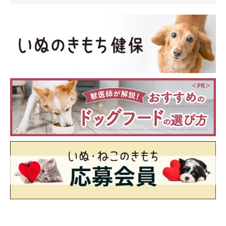
“再犯率”はパパさんの靴が一番高い？