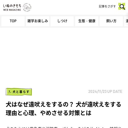
記事をさがす
TOP
雑学お楽しみ
しつけ
生態・健康
飼い方
犬と暮らす
2024/11/23
UP DATE
犬はなぜ遠吠えをするの？ 犬が遠吠えをする
理由と心理、やめさせる対策とは