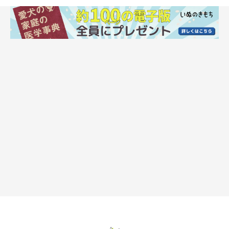
犬が遠吠えをする理由は？