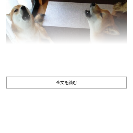
全文を読む
いぬのきもち投稿写真ギャラリー
犬の遠吠えは、首を上げて長く伸ばすような「ワォーン」という