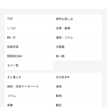
TOP
雑学お楽しみ
しつけ
生態・健康
飼い方
漫画・コラム
投稿写真
犬図鑑
獣医師Q&A
食べ物
タグ一覧
犬と暮らす
犬が好き♥
病気・症状データベース
漫画
コラム
動画
画像
解説