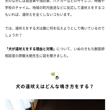
犬のなかには救急車や消防車、パトカーなどのサイレン、時報や
学校のチャイム、地域の町内放送などに反応して遠吠えをするコ
もいれば、遠吠えを全くしないコもいます。
では、遠吠えをする犬は誰に何を伝えようとして鳴いているので
しょうか？
「犬が遠吠えをする理由と対策」
について、いぬのきもち獣医師
相談室の原駿太朗先生に話を聞きました。
犬の遠吠えはどんな鳴き方をする？