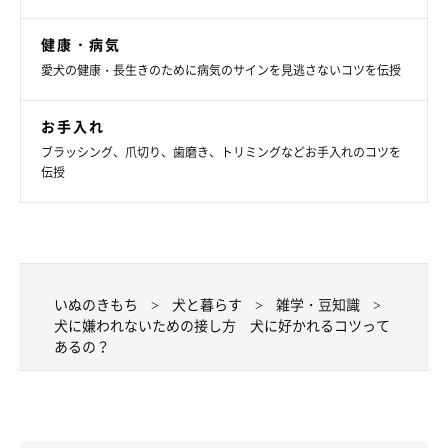
健康・病気
愛犬の健康・長生きのために病気のサインを見逃さないコツを伝授
お手入れ
ブラッシング、爪切り、歯磨き、トリミングなどお手入れのコツを
伝授
いぬのきもち
犬と暮らす
雑学・豆知識
犬に嫌われないための接し方 犬に好かれるコツって
あるの？
いぬのきもち投稿写真ギャラリー