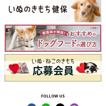
関連記事:
犬に好かれるための10の極意 ”犬たらし”にな
るには積み重ねが大切！
なぜかどんな犬にも好かれる「犬たらし」な人。犬たらしになるに
は、犬とのコミュニケーションが上手になるよう、犬の喜ばせ方を
たくさん知っておくことが大切です。今回は獣医師の増田宏司先生
に、犬に好かれるための10の極意を伺いました。
FOLLOW US