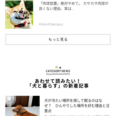
「犬への接し方として、慣れていないコに急に近づく、大きな声
「肉球放置」絶対やめて。 カサカサ肉球が
を出して近づく、高い位置から急に体に触ろうとするなどの行動
良くない理由、実は...
は犬が嫌がるのでやめましょう」
PR(AIGATE株式会社)
もっと見る
あわせて読みたい！
「犬と暮らす」の新着記事
犬が冷たい場所を探して眠るのはな
ぜ？ ひんやりした場所を好む理由と注
意点