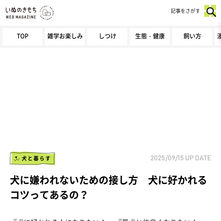
記事をさがす
TOP
雑学お楽しみ
しつけ
生態・健康
飼い方
犬と暮らす
2025/09/15
UP DATE
犬に嫌われないための接し方 犬に好かれる
コツってあるの？