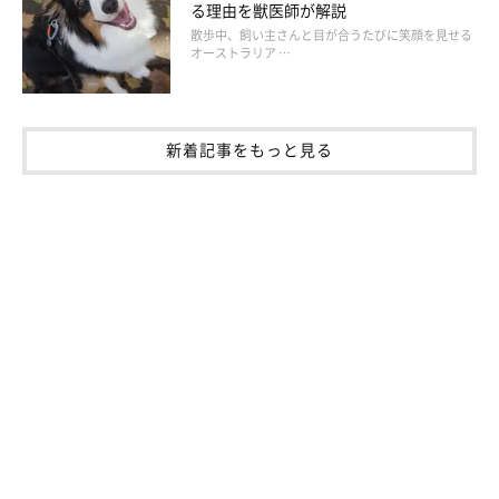
る理由を獣医師が解説
散歩中、飼い主さんと目が合うたびに笑顔を見せる
オーストラリア …
いぬのきもち投稿写真ギャラリー
――犬は『嫌だな』と感じるとどのような行動やしぐさをするの
でしょうか？
新着記事をもっと見る
岡本先生：
「犬は嫌がっているときに
その人から遠ざかろうとする
唸ったり吠えたり噛もうとする
鼻にシワを寄せる
などの様子がみられます」