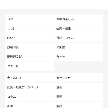
TOP
雑学お楽しみ
しつけ
生態・健康
飼い方
漫画・コラム
投稿写真
犬図鑑
獣医師Q&A
食べ物
タグ一覧
犬と暮らす
犬が好き♥
病気・症状データベース
漫画
コラム
動画
画像
解説