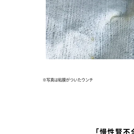
※写真は粘膜がついたウンチ
「慢性腎不