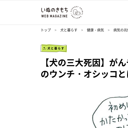
トップ
犬と暮らす
健康・病気
病気の兆
犬と暮らす
【犬の三大死因】がん
のウンチ・オシッコと