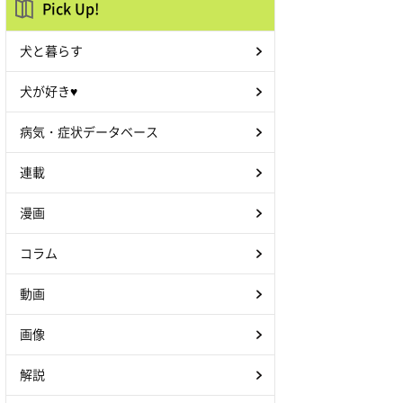
Pick Up!
犬と暮らす
犬が好き♥
病気・症状データベース
連載
漫画
コラム
動画
画像
解説