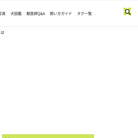
写真
犬図鑑
獣医師Q&A
飼い方ガイド
タグ一覧
とは