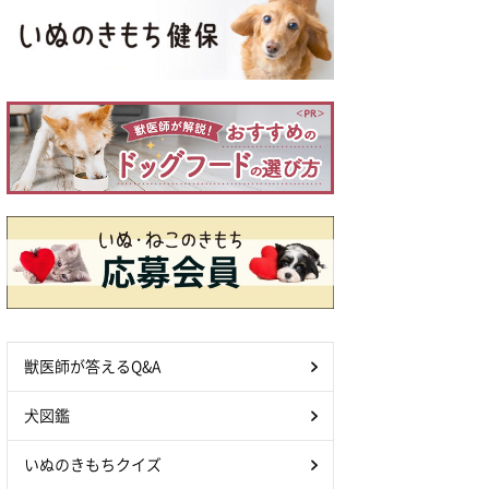
獣医師が答えるQ&A
犬図鑑
いぬのきもちクイズ