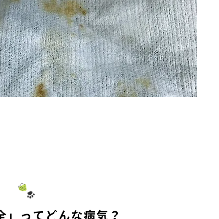
全」ってどんな病気？