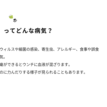
M
u
t
e
」ってどんな病気？
ウィルスや細菌の感染、寄生虫、アレルギー、食事や誤食
気。
瘍ができるとウンチに血液が混ざります。
のに力んだりする様子が見られることもあります。