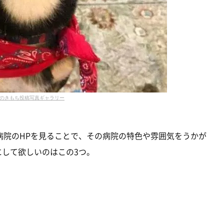
のきもち投稿写真ギャラリー
病院のHPを見ることで、その病院の特色や雰囲気をうかが
にして欲しいのはこの3つ。