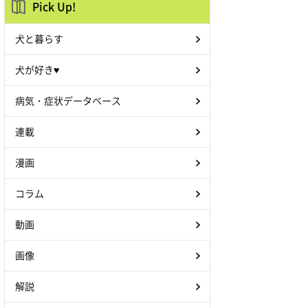
Pick Up!
犬と暮らす
犬が好き♥
病気・症状データベース
連載
漫画
コラム
動画
画像
解説