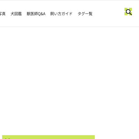
写真
犬図鑑
獣医師Q&A
飼い方ガイド
タグ一覧