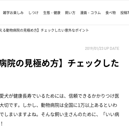
雑学お楽しみ
しつけ
生態・健康
飼い方
漫画・コラム
食べ物
投稿
える動物病院の見極め方】チェックしたい意外なポイント
2019/01/23
UP DATE
病院の見極め方】チェックした
愛犬が健康長寿でいるためには、信頼できるかかりつけ医
大切です。しかし、動物病院は全国に1万以上あるといわ
でしまいますよね。そんな飼い主さんのために、「いい病
！