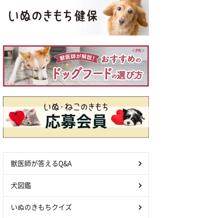
獣医師が答えるQ&A
犬図鑑
いぬのきもちクイズ