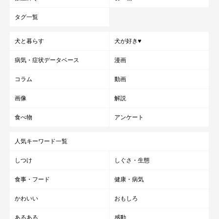
タグ一覧
犬と暮らす
犬が好き♥
病気・症状データベース
漫画
コラム
動画
画像
解説
食べ物
アンケート
人気キーワード一覧
しつけ
しぐさ・生態
食事・フード
健康・病気
かわいい
おもしろ
あるある
感動