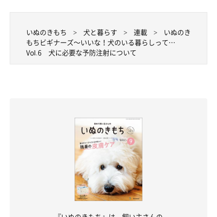
いぬのきもち
犬と暮らす
連載
いぬのき
もちビギナーズ～いいな！犬のいる暮らしって…
Vol.6 犬に必要な予防注射について
『いぬのきもち』は、飼い主さんの