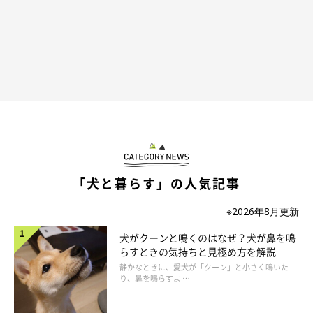
国内では根絶しましたが、世界的には欧米を含む各国に存在し、
いまも年間4万人〜6万人が死亡していると言われています。
「犬と暮らす」の人気記事
※2026年8月更新
犬がクーンと鳴くのはなぜ？犬が鼻を鳴
らすときの気持ちと見極め方を解説
静かなときに、愛犬が「クーン」と小さく鳴いた
り、鼻を鳴らすよ …