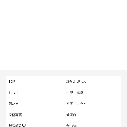
TOP
雑学お楽しみ
しつけ
生態・健康
飼い方
漫画・コラム
投稿写真
犬図鑑
獣医師Q&A
食べ物