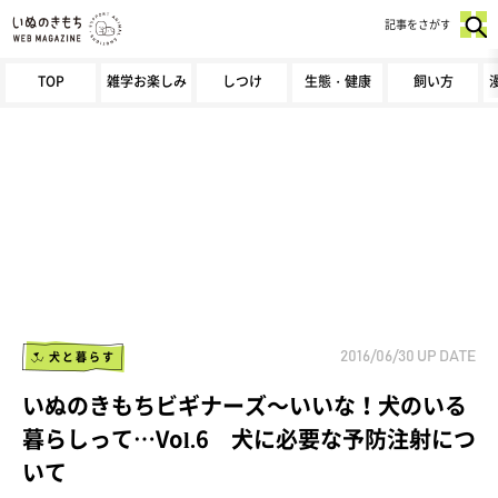
記事をさがす
TOP
雑学お楽しみ
しつけ
生態・健康
飼い方
犬と暮らす
2016/06/30
UP DATE
いぬのきもちビギナーズ～いいな！犬のいる
暮らしって…Vol.6 犬に必要な予防注射につ
いて