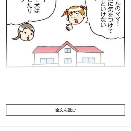
【よくわかる解説】子犬は体力がないので、異変を感じたら動物
病院へ！
新しい家庭に迎えられたばかりの犬は、環境の変化によるストレ
全文を読む
スから体調をくずしてしまうことも。とくに子犬は体力がないの
で「何かおかしい」と思ったら、のんびり構えず、すみやかにか
かりつけの獣医師さんに相談しましょう！