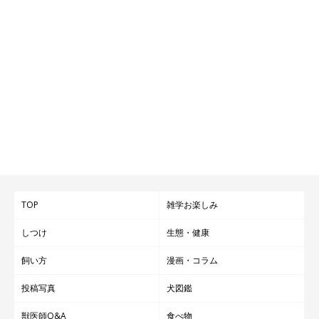
TOP
雑学お楽しみ
しつけ
生態・健康
飼い方
漫画・コラム
投稿写真
犬図鑑
獣医師Q&A
食べ物