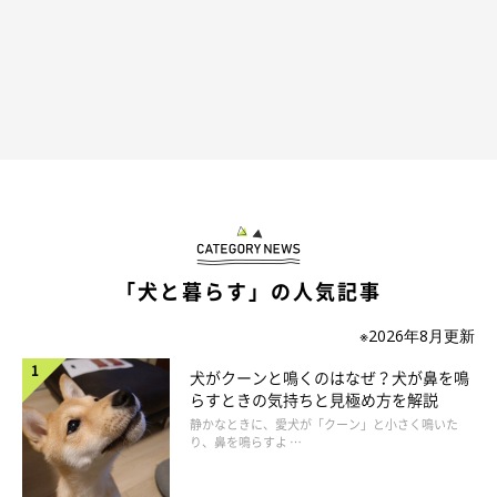
「犬と暮らす」の人気記事
※2026年8月更新
犬がクーンと鳴くのはなぜ？犬が鼻を鳴
らすときの気持ちと見極め方を解説
静かなときに、愛犬が「クーン」と小さく鳴いた
り、鼻を鳴らすよ …