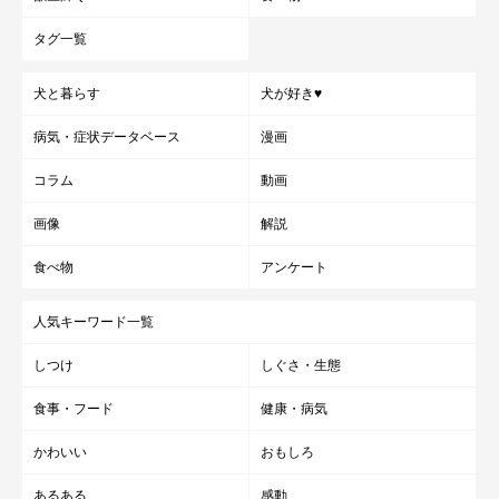
タグ一覧
犬と暮らす
犬が好き♥
病気・症状データベース
漫画
コラム
動画
画像
解説
食べ物
アンケート
人気キーワード一覧
しつけ
しぐさ・生態
食事・フード
健康・病気
かわいい
おもしろ
あるある
感動