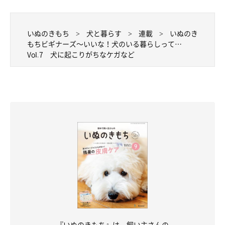
いぬのきもち
犬と暮らす
連載
いぬのき
もちビギナーズ～いいな！犬のいる暮らしって…
Vol.7 犬に起こりがちなケガなど
『いぬのきもち』は、飼い主さんの