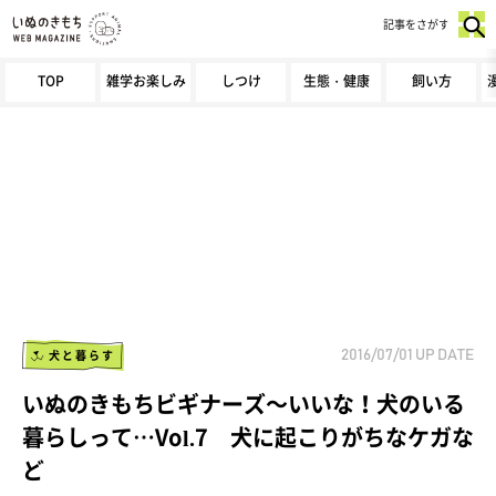
記事をさがす
TOP
雑学お楽しみ
しつけ
生態・健康
飼い方
犬と暮らす
2016/07/01
UP DATE
いぬのきもちビギナーズ～いいな！犬のいる
暮らしって…Vol.7 犬に起こりがちなケガな
ど