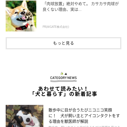
「肉球放置」絶対やめて。 カサカサ肉球が
良くない理由、実は...
PR(AIGATE株式会社)
もっと見る
あわせて読みたい！
「犬と暮らす」の新着記事
散歩中に目が合うたびニコニコ笑顔
に！ 犬が飼い主とアイコンタクトをす
る理由を獣医師が解説