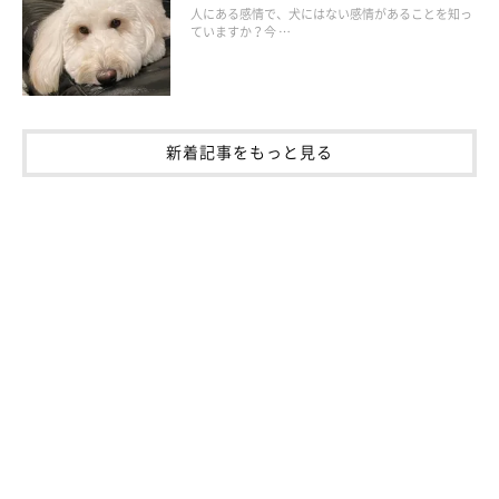
【体験者に聞いてみた】老犬の介護の現実、大変だったことは？
人にある感情で、犬にはない感情があることを知っ
ていますか？今 …
監修：いぬのきもち獣医師相談室
文／maki
新着記事をもっと見る
※写真は「いぬのきもちアプリ」で投稿いただいたものです
※記事と写真に関連性はありませんので予めご了承ください