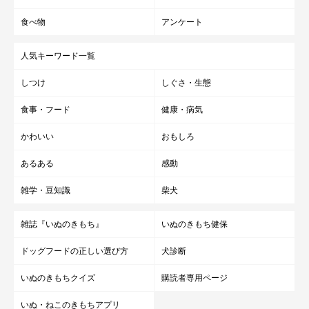
食べ物
アンケート
人気キーワード一覧
しつけ
しぐさ・生態
食事・フード
健康・病気
かわいい
おもしろ
あるある
感動
雑学・豆知識
柴犬
雑誌『いぬのきもち』
いぬのきもち健保
ドッグフードの正しい選び方
犬診断
いぬのきもちクイズ
購読者専用ページ
いぬ・ねこのきもちアプリ