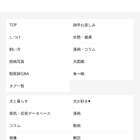
TOP
雑学お楽しみ
しつけ
生態・健康
飼い方
漫画・コラム
投稿写真
犬図鑑
獣医師Q&A
食べ物
タグ一覧
犬と暮らす
犬が好き♥
病気・症状データベース
漫画
コラム
動画
画像
解説