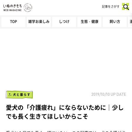
記事をさがす
TOP
雑学お楽しみ
しつけ
生態・健康
飼い方
犬と暮らす
2019/10/10
UP DATE
愛犬の「介護疲れ」にならないために｜少し
でも長く生きてほしいからこそ