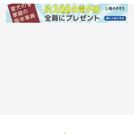
「指磨き」のやり方
ペーストのニオイをかがせる