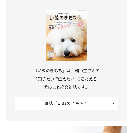
クール いぬのようちえん主宰 中村太先生）
文／ハセベサチコ
※一部写真はスマホアプリ「いぬ・ねこのきもち」で投稿された
ものです。
※記事と写真に関連性はありませんので予めご了承ください。
『いぬのきもち』は、飼い主さんの
“知りたい”“伝えたい”にこたえる
犬のこと総合雑誌です。
雑誌『いぬのきもち』