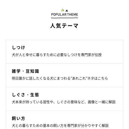
人気テーマ
しつけ
犬が人と幸せに暮らすために必要なしつけを専門家が伝授
雑学・豆知識
明日誰かに話したくなる犬にまつわる”あれこれ”ネタはこちら
しぐさ・生態
犬本来が持っている習性や、しぐさの意味など、画像と一緒に解説
飼い方
犬との暮らすための基本の飼い方を専門家が分かりやすく解説
いぬのきもち投稿写真ギャラリー