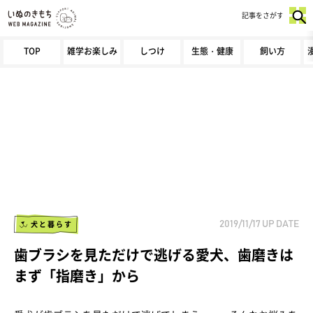
記事をさがす
TOP
雑学お楽しみ
しつけ
生態・健康
飼い方
犬と暮らす
2019/11/17
UP DATE
歯ブラシを見ただけで逃げる愛犬、歯磨きは
まず「指磨き」から