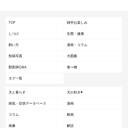
TOP
雑学お楽しみ
しつけ
生態・健康
飼い方
漫画・コラム
投稿写真
犬図鑑
獣医師Q&A
食べ物
タグ一覧
犬と暮らす
犬が好き♥
病気・症状データベース
漫画
コラム
動画
画像
解説