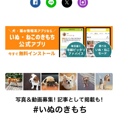
などでしょう。犬に対して態度が威圧的なのも、苦手に思うコが
多いようです。物腰が柔らかい人は好かれる傾向にあるので、ぜ
ひ意識してみてください」
（監修：いぬのきもち・ねこのきもち獣医師相談室 担当獣医
師）
※写真は「いぬ・ねこのきもちアプリ」で投稿されたものです。
※記事と写真に関連性はありませんので予めご了承ください
取材・文／柴田おまめ