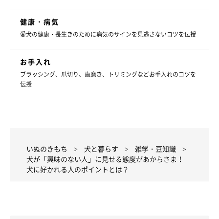
健康・病気
愛犬の健康・長生きのために病気のサインを見逃さないコツを伝授
お手入れ
ブラッシング、爪切り、歯磨き、トリミングなどお手入れのコツを
伝授
いぬのきもち
犬と暮らす
雑学・豆知識
犬が「興味のない人」に見せる態度があからさま！
犬に好かれる人のポイントとは？
犬に好かれるために意識したいこと