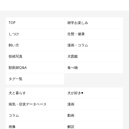
TOP
雑学お楽しみ
しつけ
生態・健康
飼い方
漫画・コラム
投稿写真
犬図鑑
獣医師Q&A
食べ物
タグ一覧
犬と暮らす
犬が好き♥
病気・症状データベース
漫画
コラム
動画
画像
解説