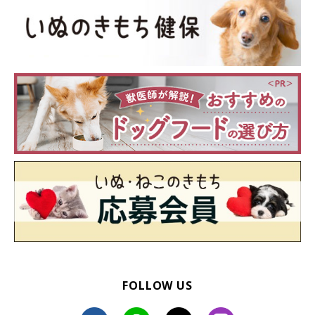
いぬのきもち投稿写真ギャラリー
——もし犬に興味を持ってもらえたら、次は好かれるようになる
ために、意識したいことはなんでしょうか？
獣医師：
「犬とスキンシップをとりたいがために、しつこくかまおうとし
てしまうと逆効果です。意識したいことは…
最初から近づこうとしたり、触ろうとしないこと
目線の高さを犬に合わせること
慣れるまでは激しい動きは控えること
FOLLOW US
声のトーンは高めに、ゆっくりと話すこと