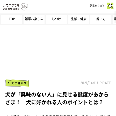
記事をさがす
TOP
雑学お楽しみ
しつけ
生態・健康
飼い方
犬と暮らす
2021/04/11
UP DATE
犬が「興味のない人」に見せる態度があから
さま！ 犬に好かれる人のポイントとは？