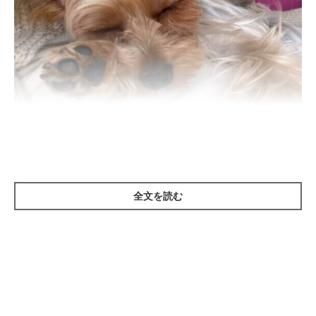
いぬのきもち投稿写真ギャラリー
全文を読む
——興味のない人に対して、犬はどのような態度を見せますか？
いぬのきもち獣医師相談室の獣医師（以下、獣医師）：
「興味のない人に対して、犬は
見ることもしないし、近づこうと