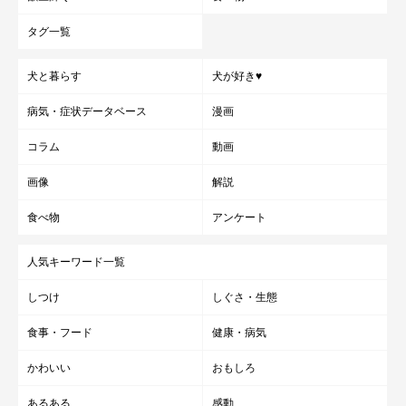
タグ一覧
犬と暮らす
犬が好き♥
病気・症状データベース
漫画
コラム
動画
画像
解説
食べ物
アンケート
人気キーワード一覧
しつけ
しぐさ・生態
食事・フード
健康・病気
かわいい
おもしろ
あるある
感動