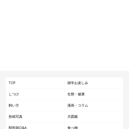
TOP
雑学お楽しみ
しつけ
生態・健康
飼い方
漫画・コラム
投稿写真
犬図鑑
獣医師Q&A
食べ物