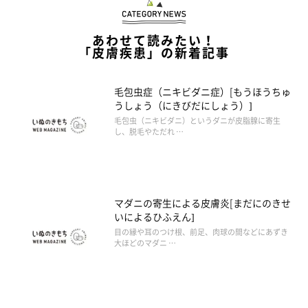
あわせて読みたい！
「皮膚疾患」の新着記事
毛包虫症（ニキビダニ症）[もうほうちゅ
うしょう（にきびだにしょう）]
毛包虫（ニキビダニ）というダニが皮脂腺に寄生
し、脱毛やただれ …
マダニの寄生による皮膚炎[まだにのきせ
いによるひふえん]
目の縁や耳のつけ根、前足、肉球の間などにあずき
大ほどのマダニ …