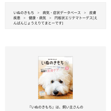
いぬのきもち
病気・症状データベース
皮膚
疾患
健康・病気
円板状エリテマトーデス[え
んばんじょうえりてまとーです]
『いぬのきもち』は、飼い主さんの