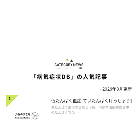
「病気症状DB」の人気記事
※2026年8月更新
低たんぱく血症[ていたんぱくけっしょう]
低たんぱく血症の症状と治療、予防方法解説血液中
のたんぱく質の …