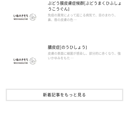
ぶどう膜皮膚症候群[ぶどうまくひふしょ
うこうぐん]
免疫の異常によって起こる病気で、目のまわり、
鼻、唇の皮膚の色 …
膿皮症[のうひしょう]
皮膚の表面に細菌が感染し、部分的に赤くなり、強
いかゆみをもた …
新着記事をもっと見る