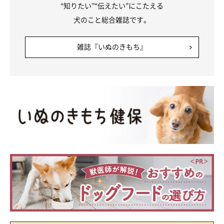
“知りたい”“伝えたい”にこたえる
犬のこと総合雑誌です。
雑誌『いぬのきもち』