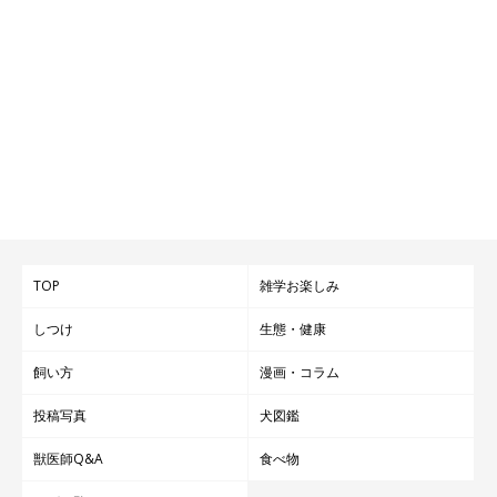
TOP
雑学お楽しみ
しつけ
生態・健康
飼い方
漫画・コラム
投稿写真
犬図鑑
獣医師Q&A
食べ物