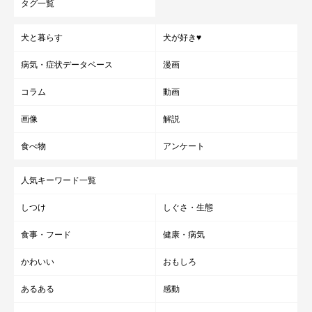
タグ一覧
犬と暮らす
犬が好き♥
病気・症状データベース
漫画
コラム
動画
画像
解説
食べ物
アンケート
人気キーワード一覧
しつけ
しぐさ・生態
食事・フード
健康・病気
かわいい
おもしろ
あるある
感動