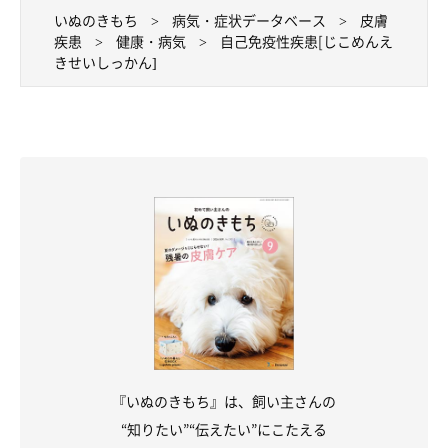
いぬのきもち
病気・症状データベース
皮膚
疾患
健康・病気
自己免疫性疾患[じこめんえ
きせいしっかん]
『いぬのきもち』は、飼い主さんの
“知りたい”“伝えたい”にこたえる