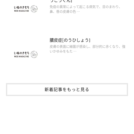
免疫の異常によって起こる病気で、目のまわり、
鼻、唇の皮膚の色 …
膿皮症[のうひしょう]
皮膚の表面に細菌が感染し、部分的に赤くなり、強
いかゆみをもた …
新着記事をもっと見る