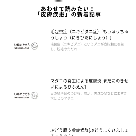
あわせて読みたい！
「皮膚疾患」の新着記事
毛包虫症（ニキビダニ症）[もうほうちゅ
うしょう（にきびだにしょう）]
毛包虫（ニキビダニ）というダニが皮脂腺に寄生
し、脱毛やただれ …
マダニの寄生による皮膚炎[まだにのきせ
いによるひふえん]
目の縁や耳のつけ根、前足、肉球の間などにあずき
大ほどのマダニ …
ぶどう膜皮膚症候群[ぶどうまくひふしょ
うこうぐん]