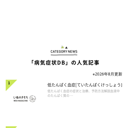
「病気症状DB」の人気記事
※2026年8月更新
低たんぱく血症[ていたんぱくけっしょう]
低たんぱく血症の症状と治療、予防方法解説血液中
のたんぱく質の …