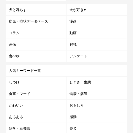
犬と暮らす
犬が好き♥
病気・症状データベース
漫画
コラム
動画
画像
解説
食べ物
アンケート
人気キーワード一覧
しつけ
しぐさ・生態
食事・フード
健康・病気
かわいい
おもしろ
あるある
感動
雑学・豆知識
柴犬