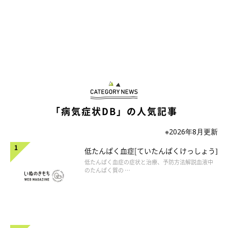
がきをしましょう。
「病気症状DB」の人気記事
※2026年8月更新
低たんぱく血症[ていたんぱくけっしょう]
低たんぱく血症の症状と治療、予防方法解説血液中
のたんぱく質の …