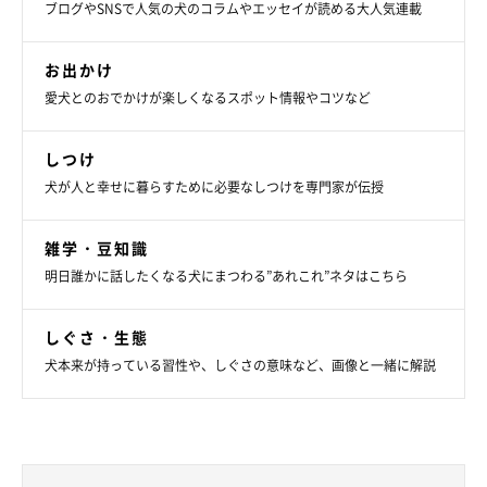
ブログやSNSで人気の犬のコラムやエッセイが読める大人気連載
お出かけ
愛犬とのおでかけが楽しくなるスポット情報やコツなど
しつけ
犬が人と幸せに暮らすために必要なしつけを専門家が伝授
雑学・豆知識
明日誰かに話したくなる犬にまつわる”あれこれ”ネタはこちら
しぐさ・生態
犬本来が持っている習性や、しぐさの意味など、画像と一緒に解説