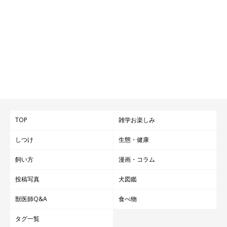
TOP
雑学お楽しみ
しつけ
生態・健康
飼い方
漫画・コラム
投稿写真
犬図鑑
獣医師Q&A
食べ物
タグ一覧