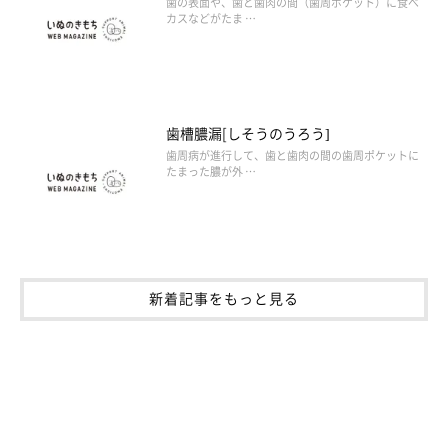
歯の表面や、歯と歯肉の間（歯周ポケット）に食べ
カスなどがたま …
歯槽膿漏[しそうのうろう]
歯周病が進行して、歯と歯肉の間の歯周ポケットに
たまった膿が外 …
新着記事をもっと見る