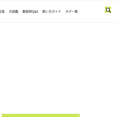
写真
犬図鑑
獣医師Q&A
飼い方ガイド
タグ一覧