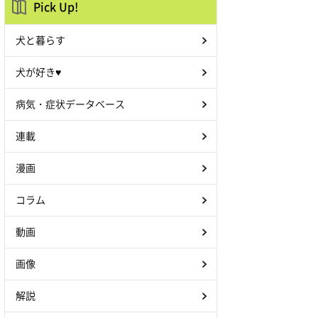
Pick Up!
犬と暮らす
犬が好き♥
病気・症状データベース
連載
漫画
コラム
動画
画像
解説