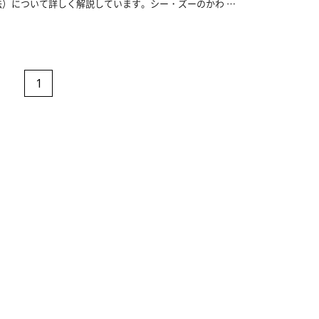
）について詳しく解説しています。シー・ズーのかわ …
1