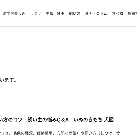
雑学お楽しみ
しつけ
生態・健康
飼い方
漫画・コラム
食べ物
投稿
います。
い方のコツ・飼い主の悩みQ＆A｜いぬのきもち 犬図
大きさ、毛色の種類、価格相場、心配な病気）や飼い方（しつけ、食