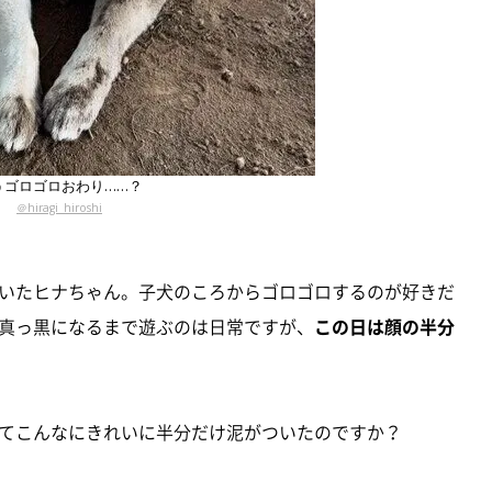
うゴロゴロおわり……？
＠hiragi_hiroshi
いたヒナちゃん。子犬のころからゴロゴロするのが好きだ
真っ黒になるまで遊ぶのは日常ですが、
この日は顔の半分
てこんなにきれいに半分だけ泥がついたのですか？