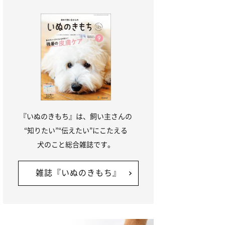
『いぬのきもち』は、飼い主さんの
“知りたい”“伝えたい”にこたえる
犬のこと総合雑誌です。
雑誌『いぬのきもち』