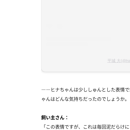
平城 大(@hi
――ヒナちゃんは少ししゅんとした表情で
ゃんはどんな気持ちだったのでしょうか。
飼い主さん：
「この表情ですが、これは毎回泥だらけに