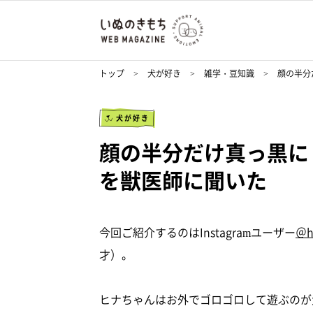
トップ
犬が好き
雑学・豆知識
顔の半分
犬が好き
顔の半分だけ真っ黒に
を獣医師に聞いた
今回ご紹介するのはInstagramユーザー
＠hi
才）。
ヒナちゃんはお外でゴロゴロして遊ぶのが