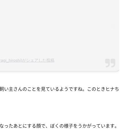
ragi_hiroshi)がシェアした投稿
飼い主さんのことを見ているようですね。このときヒナち
なったあとにする顔で、ぼくの様子をうかがっています。