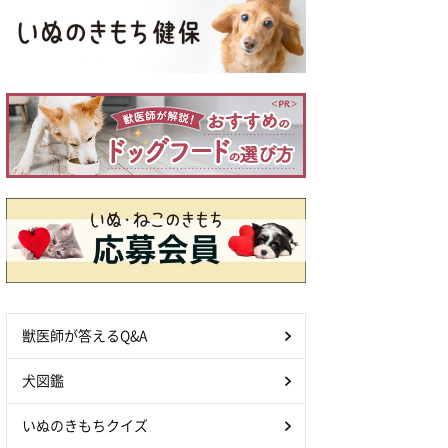
獣医師が答えるQ&A
犬図鑑
いぬのきもちクイズ