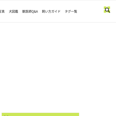
写真
犬図鑑
獣医師Q&A
飼い方ガイド
タグ一覧