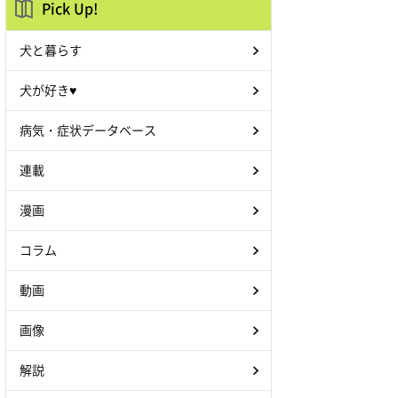
Pick Up!
犬と暮らす
犬が好き♥
病気・症状データベース
連載
漫画
コラム
動画
画像
解説