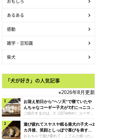
おもしろ
あるある
感動
雑学・豆知識
柴犬
「犬が好き」の人気記事
※2026年8月更新
お迎え初日から“ヘソ天”で寝ていたや
んちゃなコーギー子犬が7才に→ニコニ
コ“コーギースマイル”が魅力のコに成
ご紹介するのは、X（旧Twitter）ユーザー
＠Kus1oKg2vsgdWS2さんの愛犬でウェル
長！
遊び疲れてスヤスヤ眠る柴犬の子犬→2
シュ・コーギー・ペンブロークの神楽ちゃ
ん。今年の8月で7才になるという神楽ちゃ
カ月後、笑顔としっぽで喜びを表すコ
んですが、いったいどんな子犬時代を過ご
に成長！
おもちゃで遊び疲れて、こてんと眠った子