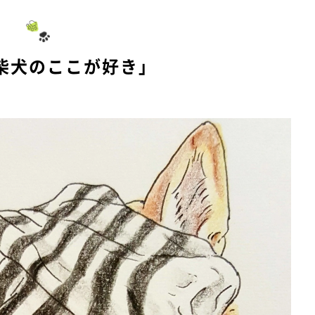
柴犬のここが好き」