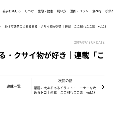
雑学お楽しみ
しつけ
生態・健康
飼い方
漫画・コラム
食べ物
投稿
SNSで話題の犬あるある・クサイ物が好き｜連載「ここ掘れここ柴」vol.17
2019/09/18
UP DATE
ある・クサイ物が好き｜連載「こ
次回の話
連載一覧
話題の犬あるあるイラスト・コーナーを攻
めるトコ｜連載「ここ掘れここ柴」vol.18