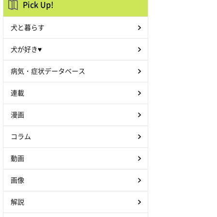
Pick Up!
犬と暮らす
犬が好き♥
病気・症状データベース
連載
漫画
コラム
動画
画像
解説