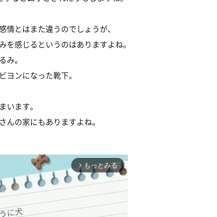
感情とはまた違うのでしょうが、
みを感じるというのはありますよね。
るみ。
ビヨンになった靴下。
まいます。
さんの家にもありますよね。
もっとみる
arrow_forward_ios