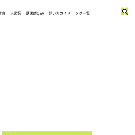
写真
犬図鑑
獣医師Q&A
飼い方ガイド
タグ一覧