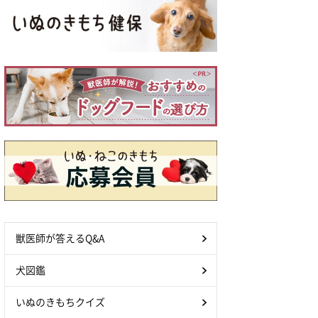
獣医師が答えるQ&A
犬図鑑
いぬのきもちクイズ