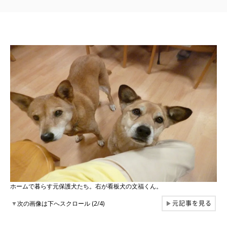
ホームで暮らす元保護犬たち。右が看板犬の文福くん。
元記事を見る
▼
次の画像は下へスクロール (2/4)
▶