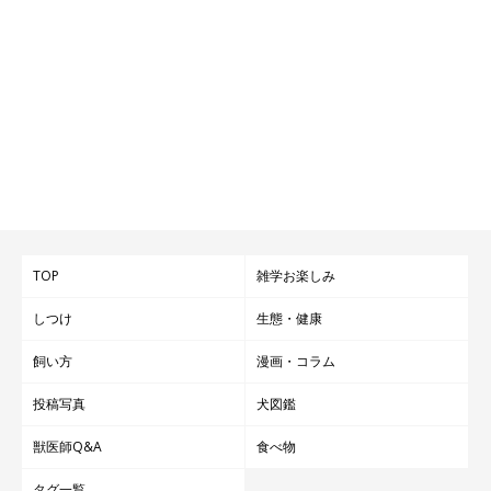
TOP
雑学お楽しみ
しつけ
生態・健康
飼い方
漫画・コラム
投稿写真
犬図鑑
獣医師Q&A
食べ物
タグ一覧