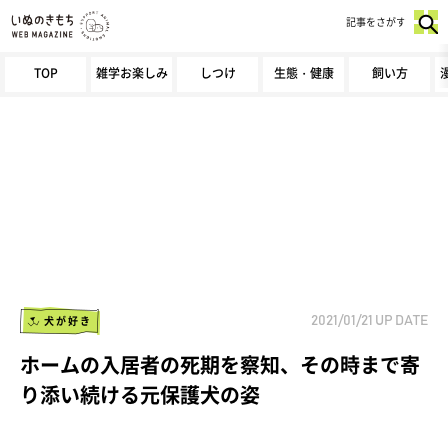
記事をさがす
TOP
雑学お楽しみ
しつけ
生態・健康
飼い方
犬が好き
2021/01/21
UP DATE
ホームの入居者の死期を察知、その時まで寄
り添い続ける元保護犬の姿