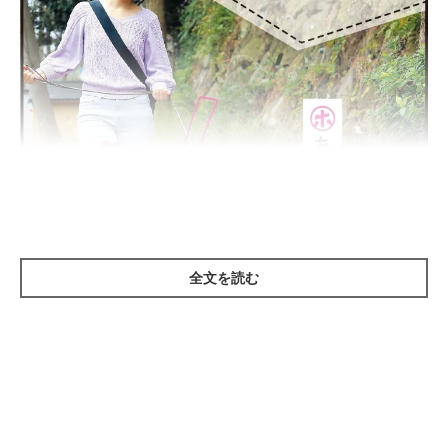
全文を読む
撮影／尾﨑たまき