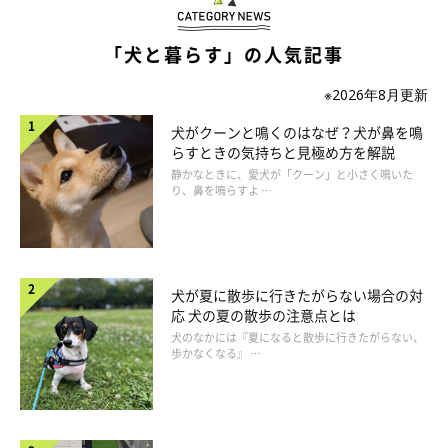
「犬と暮らす」の人気記事
※2026年8月更新
犬がクーンと鳴くのはなぜ？犬が鼻を鳴
らすときの気持ちと見極め方を解説
静かなときに、愛犬が「クーン」と小さく鳴いた
り、鼻を鳴らすよ …
犬が夏に散歩に行きたがらない場合の対
応 犬の夏の散歩の注意点とは
犬のなかには『夏になると散歩に行きたがらない、
歩かなくなる』 …
撮影／尾﨑たまき