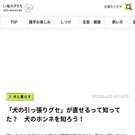
記事をさがす
TOP
雑学お楽しみ
しつけ
生態・健康
飼い方
犬と暮らす
2022/04/23
UP DATE
「犬の引っ張りグセ」が直せるって知って
た？ 犬のホンネを知ろう！