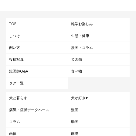
TOP
雑学お楽しみ
しつけ
生態・健康
飼い方
漫画・コラム
投稿写真
犬図鑑
獣医師Q&A
食べ物
タグ一覧
犬と暮らす
犬が好き♥
病気・症状データベース
漫画
コラム
動画
画像
解説