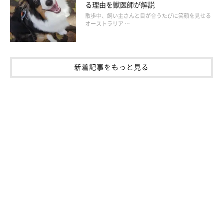
る理由を獣医師が解説
散歩中、飼い主さんと目が合うたびに笑顔を見せる
オーストラリア …
新着記事をもっと見る
撮影／尾﨑たまき
犬は自分にとってイイコトが起きるか、または嫌なことがなくな
るか、そのどちらかを判断して行動しています。愛犬の気持ちを
正しく読み取り、対処できるといいですね。（西川先生）