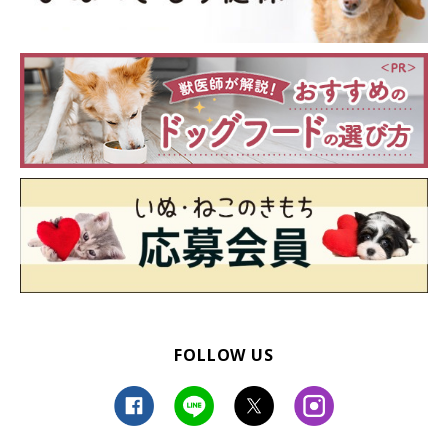
ードに風味を付けるのもよいでしょう。ウエットフードに切り替
えるのも方法です。結腸の運動性を調整する、繊維質の多い食事
も便秘の解消に役立ちます。療法食のほか、サプリメントが処方
される場合もあります。
FOLLOW US