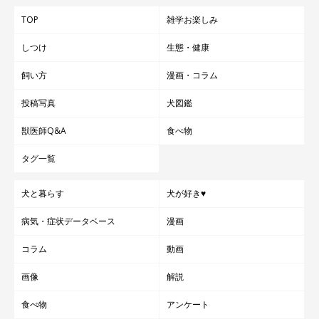
TOP
雑学お楽しみ
しつけ
生態・健康
飼い方
漫画・コラム
投稿写真
犬図鑑
獣医師Q&A
食べ物
タグ一覧
犬と暮らす
犬が好き♥
病気・症状データベース
漫画
コラム
動画
画像
解説
食べ物
アンケート