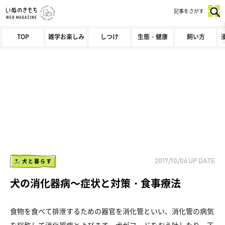
記事をさがす
TOP
雑学お楽しみ
しつけ
生態・健康
飼い方
犬と暮らす
2017/10/06
UP DATE
犬の消化器病～症状と対策・食事療法
食物を食べて排泄するための器官を消化管といい、消化管の病気