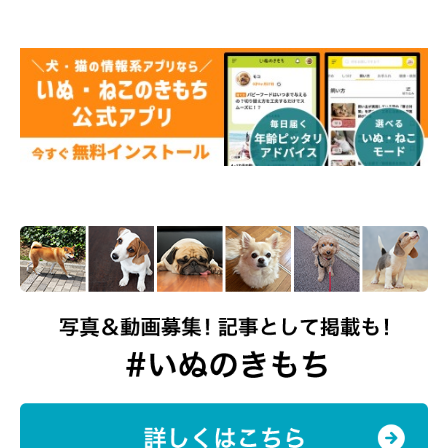
引用元：いぬのきもち『愛犬の栄養学事典』