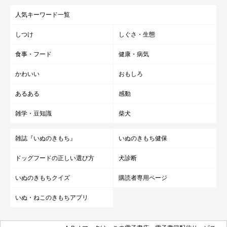
人気キーワード一覧
しつけ
しぐさ・生態
食事・フード
健康・病気
かわいい
おもしろ
あるある
感動
雑学・豆知識
柴犬
雑誌『いぬのきもち』
いぬのきもち健保
ドッグフードの正しい選び方
犬診断
いぬのきもちクイズ
購読者専用ページ
いぬ・ねこのきもちアプリ