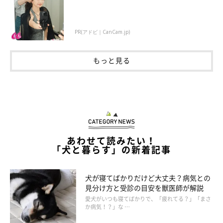
一過性のおう吐？ 病気のおう吐？ どう判
PR(アドビ｜CanCam.jp)
断!?
もっと見る
犬は食べ過ぎや早食いなど、さまざまな理由で吐きます。吐い
たものが消化途中のフードや胃液などで、吐いたあとも元気な
ら、単なる生理現象かもしれません。飲み物を自由に飲めるよう
にして、異変がないか見守りましょう。
吐いたものに血や異物が混じっている、何度も吐く、吐いたあ
あわせて読みたい！
と具合が悪そうにしている、食事量が減っている、下痢をしてい
「犬と暮らす」の新着記事
たりウンチが出ていなかったりといった異常があるならば、獣医
師に相談しましょう。動物病院に行くときには、吐いたものを持
犬が寝てばかりだけど大丈夫？病気との
っていくか、写真に撮って見せるようにします。
見分け方と受診の目安を獣医師が解説
愛犬がいつも寝てばかりで、「疲れてる？」「まさ
か病気！？」な …