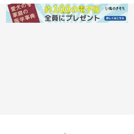
排尿回数が減る冬は、膀胱に結石ができやすくなります。できた
結石が尿路に詰まると
尿が出にくくなる、血尿
などの症状が。
膀胱結石になりやすい犬種は？
シェットランド・シープドッグ／シー・ズー／ウェルシュ・コー
ギー・ペンブローク／ミニチュア・ダックスフンドなど