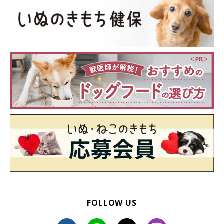
下痢、麻痺
などが見られることも。
ジステンパーは、ワクチン接種で予防できます。
FOLLOW US