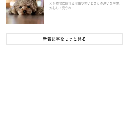
犬が物陰に隠れる理由や怖いときとの違いを解説。
安心して見守れ …
新着記事をもっと見る
⑥季節性けん部脱毛症→冬だけ左右対称に脱
毛が見られる病気
季節性けん部脱毛症のくわしい原因はわかっていませんが、日照
時間の短い冬に始まる脱毛症。
わき腹のあたりに左右対称に脱毛