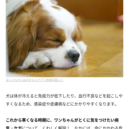
まいにちのいぬのきもちアプリ投稿写真より
犬は体が冷えると免疫力が低下したり、血行不良などを起こしや
すくなるため、感染症や皮膚病などにかかりやすくなります。
これから寒くなる時期に、ワンちゃんがとくに気をつけたい病
気・ケガ
について、くわしく解説！ なかには、命にかかわる危