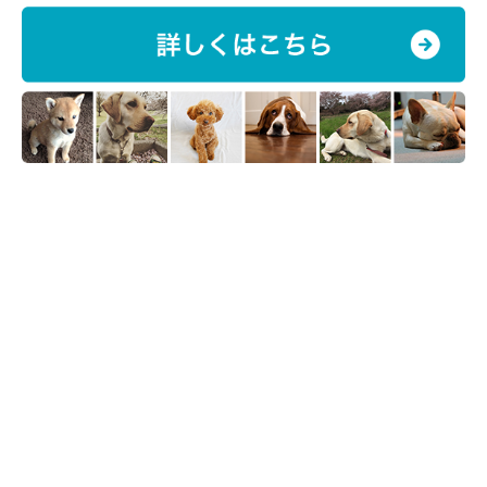
⑩パルボウイルス感染症→激しい下痢と嘔吐
を繰り返し、重症化すると命にかかわる感染
症
パルボウイルス感染症とは、「パルボウイルス」の感染により、
激しい下痢と嘔吐、発熱、脱水
などの症状が見られる病気。
発熱
すると数日で死に至ることがあります。
パルボウイルス感染症は、ワクチン接種で予防できます。