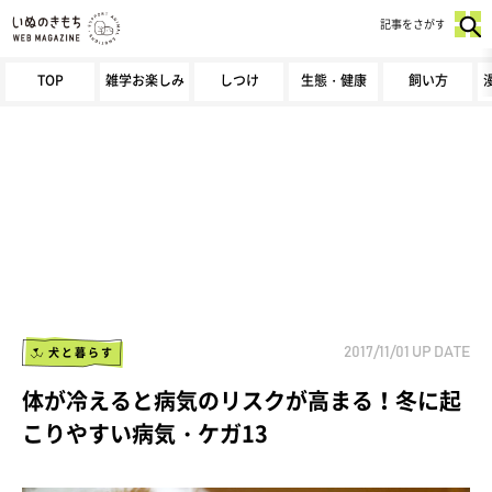
記事をさがす
TOP
雑学お楽しみ
しつけ
生態・健康
飼い方
犬と暮らす
2017/11/01
UP DATE
体が冷えると病気のリスクが高まる！冬に起
こりやすい病気・ケガ13