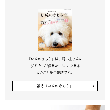
膚炎」や「瓜実条虫症」などの感染症にかかるリスクが高まりま
す。こうした感染症を防ぐには、駆除薬を利用することと並行し
て、愛犬のまわりの環境を清潔に保つことも大切です。ノミも家ダ
ニの温床となりやすい、カーペット、犬用ベッド、ソファなどはし
っかり掃除をして、虫が寄りつかないようにしたいですね。
『いぬのきもち』は、飼い主さんの
“知りたい”“伝えたい”にこたえる
犬のこと総合雑誌です。
雑誌『いぬのきもち』
ダニやノミがもたらす病気とは？