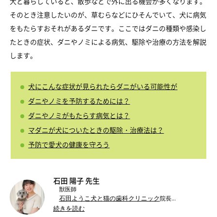
犬と暮らしていると、散歩などで外に出る機会が多くなります。
そのとき注意したいのが、草むらなどにひそんでいて、犬に病気
をもたらすおそれがあるダニです。ここではダニの種類や感染し
たときの症状、ダニやノミによる病気、駆除や治療の方法を解説
します。
犬にこんな症状が見られたらダニがいる可能性が
ダニやノミを予防するためには？
ダニやノミがもたらす病気とは？
マダニが犬についたときの駆除・治療法は？
予防で愛犬の健康を守ろう
石田 陽子 先生
獣医師
石田ようこ犬と猫の歯科クリニック
院長
続きを読む
麻布大学獣医学部
獣医学科卒業