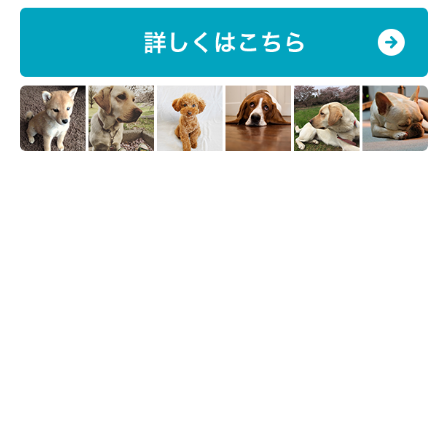
マダニが犬についたときの駆除・治療法は？