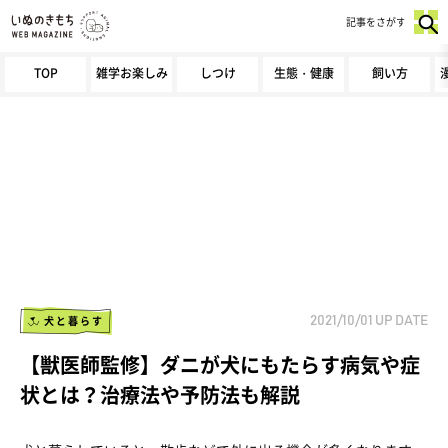
記事をさがす
TOP
雑学お楽しみ
しつけ
生態・健康
飼い方
犬と暮らす
2021/10/01
UP DATE
【獣医師監修】ダニが犬にもたらす病気や症
状とは？治療法や予防法も解説