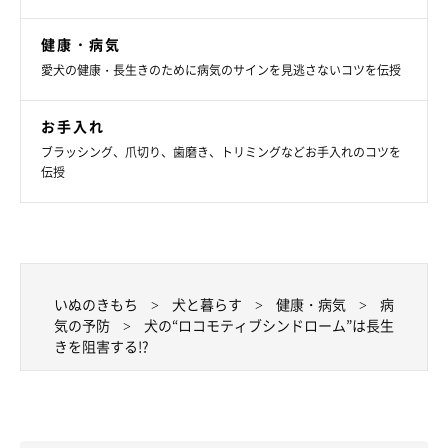
健康・病気
愛犬の健康・長生きのために病気のサインを見逃さないコツを伝授
お手入れ
ブラッシング、爪切り、歯磨き、トリミングなどお手入れのコツを
伝授
いぬのきもち
犬と暮らす
健康・病気
病
気の予防
犬の“ロコモティブシンドローム”は長生
きを阻害する!?