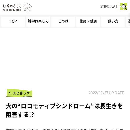
記事をさがす
TOP
雑学お楽しみ
しつけ
生態・健康
飼い方
犬と暮らす
2022/07/27
UP DATE
犬の“ロコモティブシンドローム”は長生きを
阻害する!?