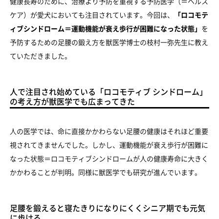
健康長寿のために、治療より予防を重視する予防医学（＝ヘルス
ケア）が愛犬においても注目されています。今回は、
「ロコモテ
ィブシンドローム＝運動機能が衰え歩行が困難になった状態」
を
予防するための足腰の鍛え方を獣医学博士の枝村一弥先生に教え
ていただきました。
人で注目され始めている「ロコモティブ シンドローム」
の考え方が獣医学でも広まってきた
人の医学では、命に直接かかわらない足腰の健康はそれほど重要
視されてきませんでした。しかし、運動機能が衰え歩行が困難に
なった状態＝ロコモティブシンドロームが人の健康寿命に大きく
かかわることが判明。同様に獣医学でも研究が進んでいます。
足腰を鍛えると寝たきりになりにくくシニア期でも元気
に歩ける