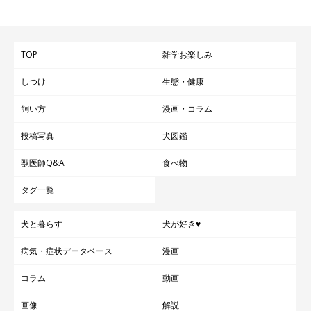
TOP
雑学お楽しみ
しつけ
生態・健康
飼い方
漫画・コラム
投稿写真
犬図鑑
獣医師Q&A
食べ物
タグ一覧
犬と暮らす
犬が好き♥
病気・症状データベース
漫画
コラム
動画
画像
解説