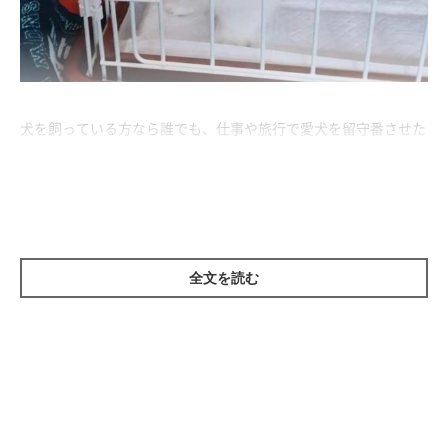
犬を飼っている方なら誰でも、仕事や旅行で愛犬を留守番させた
ことがあると思います。特に長時間の留守番になると、「かわい
そう」と思うことがあるかもしれません。しかし、留守番がつま
らないものになるか快適なものになるかは、飼い主さんの環境作
りにかかっています。しっかりと環境を整えて、愛犬がリラック
スして過ごせる空間を作りましょう！
全文を読む
したい時にしたいことができる環境を用意す
る