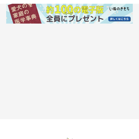
飼い主さんと一緒にいる時と同じように、留守番中も体を動かし
たり、排泄したり、水を飲んだりする環境を整えましょう。快適
なサークルを用意すれば、したい時にしたいことができるため、
愛犬も安心して過ごせます。
安心できる寝床をつくる
寝床はできれば四方を囲まれたハウスタイプを用意してくださ
い。なお、サークル内に薄暗い場所を確保できれば、愛犬もより
安心して休めるでしょう。