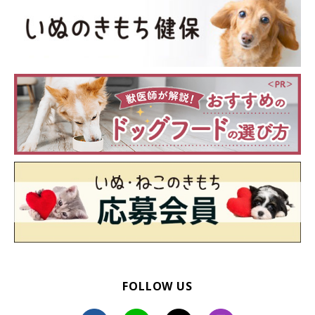
サークルが狭い
犬の体の大きさに対してサークルが小さいと、充分に体を動かす
ことができずに、ストレスが溜まってしまいます。また、スペー
スが充分にないとトイレとベッドの距離が近くなり、自分のウン
チを踏んだり食べたりしてしまうこともあります。
ですので、少なくとも愛犬の体の大きさと同じくらいのフリース
ペースを確保するようにしてください。自由に動けるスペースが
あれば、愛犬もストレスを感じにくくなります。
FOLLOW US