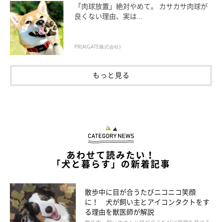
「肉球放置」絶対やめて。 カサカサ肉球が
良くない理由、実は...
PR(AIGATE株式会社)
長時間お留守番させるときのポイント
もっと見る
あわせて読みたい！
「犬と暮らす」の新着記事
散歩中に目が合うたびニコニコ笑顔
に！ 犬が飼い主とアイコンタクトをす
る理由を獣医師が解説