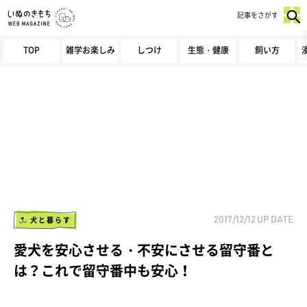
記事をさがす
TOP
雑学お楽しみ
しつけ
生態・健康
飼い方
犬と暮らす
2017/12/12
UP DATE
愛犬を安心させる・不安にさせる留守番と
は？これで留守番中も安心！