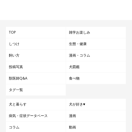
TOP
雑学お楽しみ
しつけ
生態・健康
飼い方
漫画・コラム
投稿写真
犬図鑑
獣医師Q&A
食べ物
タグ一覧
犬と暮らす
犬が好き♥
病気・症状データベース
漫画
コラム
動画