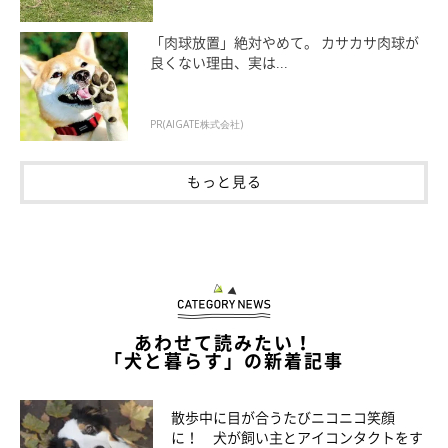
「肉球放置」絶対やめて。 カサカサ肉球が
良くない理由、実は...
PR(AIGATE株式会社)
③ガウガウ
もっと見る
あわせて読みたい！
「犬と暮らす」の新着記事
散歩中に目が合うたびニコニコ笑顔
に！ 犬が飼い主とアイコンタクトをす