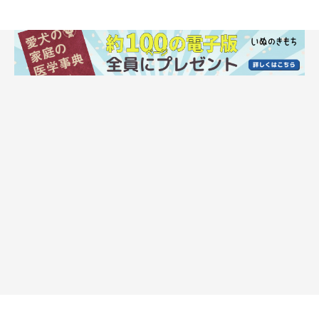
②ブルブル