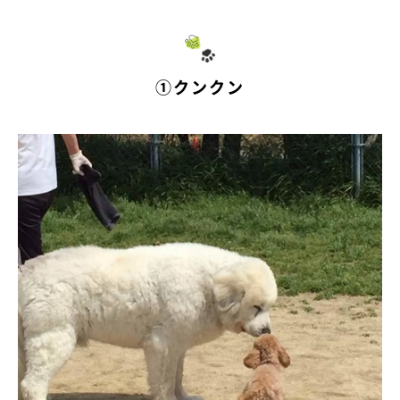
①クンクン