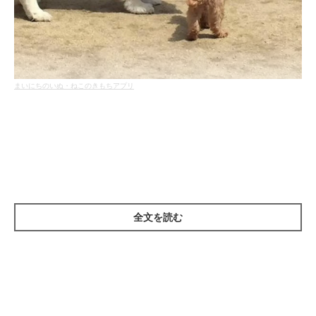
まいにちのいぬ・ねこのきもちアプリ
初対面の人やワンちゃんをクンクン
初めて会う人やほかのワンちゃんに、クンクンすることはありま
せんか？ワンちゃんの嗅覚は、人間の約1億倍とも言われてお
り、ニオイを嗅ぐことによって、さまざまな情報をキャッチして
全文を読む
います。つまり、ワンちゃん同士が顔や体のニオイを嗅ぎ合うの
は、お互いを知るために行なっています。また、ワンちゃんのお
尻のニオイは一頭一頭で違うため、相手の肛門線のニオイを嗅ぐ
ことで、そのワンちゃんの体調なども分かると言われています。