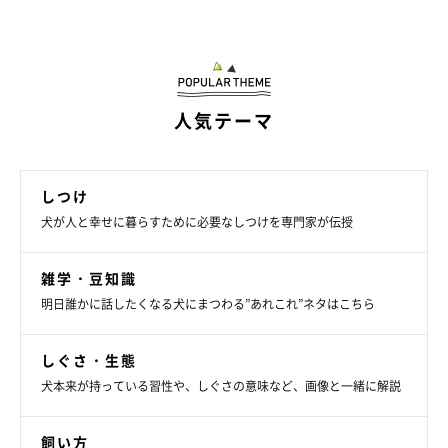
人気テーマ
しつけ
犬が人と幸せに暮らすために必要なしつけを専門家が伝授
雑学・豆知識
明日誰かに話したくなる犬にまつわる”あれこれ”ネタはこちら
しぐさ・生態
まいにちのいぬ・ねこのきもちアプリ
犬本来が持っている習性や、しぐさの意味など、画像と一緒に解説
ワンちゃんが鼻先でツンツンしてくる行為は、さりげないかまっ
飼い方