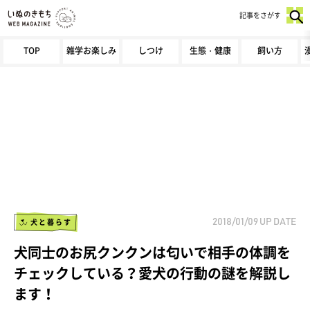
記事をさがす
TOP
雑学お楽しみ
しつけ
生態・健康
飼い方
犬と暮らす
2018/01/09
UP DATE
犬同士のお尻クンクンは匂いで相手の体調を
チェックしている？愛犬の行動の謎を解説し
ます！