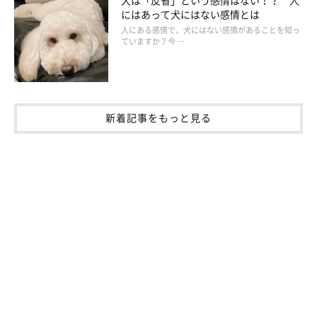
にはあって犬にはない感情とは
人にある感情で、犬にはない感情があることを知っ
ていますか？今 …
新着記事をもっと見る
④ツンツン