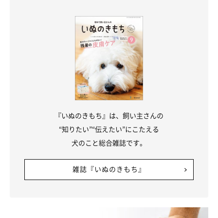
『いぬのきもち』は、飼い主さんの
“知りたい”“伝えたい”にこたえる
犬のこと総合雑誌です。
まいにちのいぬ・ねこのきもちアプリ
雑誌『いぬのきもち』
以上、犬の健康管理に使える果物をご紹介しました。それぞれ目
安の個数をお伝えしましたが、もちろん好き嫌いや与える許容量
の個体差はあります。愛犬に合った果実や分量を見極めて、上手