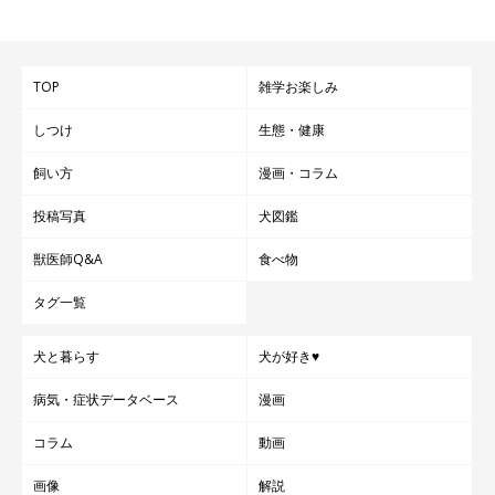
TOP
雑学お楽しみ
しつけ
生態・健康
飼い方
漫画・コラム
投稿写真
犬図鑑
獣医師Q&A
食べ物
タグ一覧
犬と暮らす
犬が好き♥
病気・症状データベース
漫画
コラム
動画
画像
解説