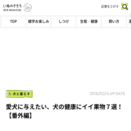
記事をさがす
TOP
雑学お楽しみ
しつけ
生態・健康
飼い方
犬と暮らす
2018/02/14
UP DATE
愛犬に与えたい、犬の健康にイイ果物７選！
【番外編】