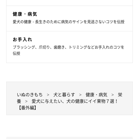
健康・病気
愛犬の健康・長生きのために病気のサインを見逃さないコツを伝授
お手入れ
ブラッシング、爪切り、歯磨き、トリミングなどお手入れのコツを
伝授
いぬのきもち
犬と暮らす
健康・病気
栄
愛犬にあった果物を見つけよう
養
愛犬に与えたい、犬の健康にイイ果物７選！
【番外編】