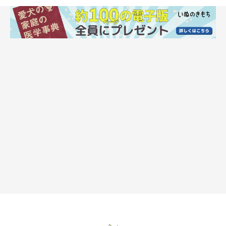
クコの実
昔からある漢方のひとつであるクコの実ですが、ビタミンAやカ
ロテンが豊富で、粘膜を保護したり、被毛や爪を強くする効果が
あるとされています。だからといって与えすぎず、種を取り除い
て3〜4粒与えるぐらいが適量です。