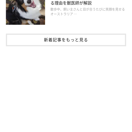
る理由を獣医師が解説
果物を犬に与える場合の注意点
散歩中、飼い主さんと目が合うたびに笑顔を見せる
オーストラリア …
新着記事をもっと見る