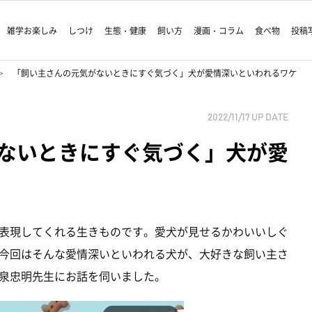
雑学お楽しみ
しつけ
生態・健康
飼い方
漫画・コラム
食べ物
投稿
「飼い主さんの元気がないときにすぐ気づく」犬が愛情深いといわれるワケ
2022/11/17
UP DATE
ないときにすぐ気づく」犬が愛
表現してくれる生きものです。愛犬が見せるかわいいしぐ
今回はそんな愛情深いといわれる犬が、大好きな飼い主さ
泉忠明先生にお話を伺いました。