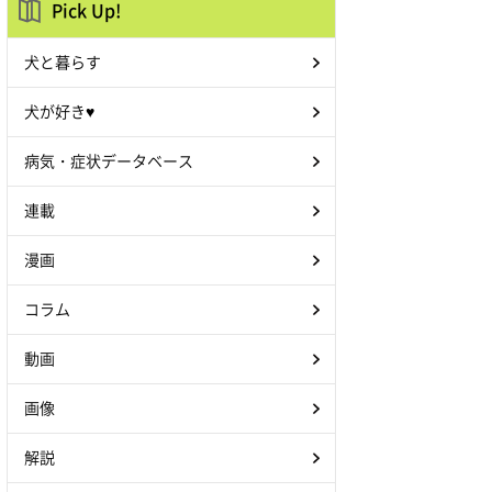
Pick Up!
犬と暮らす
犬が好き♥
病気・症状データベース
連載
漫画
コラム
動画
画像
解説