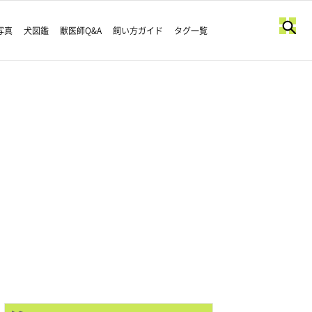
写真
犬図鑑
獣医師Q&A
飼い方ガイド
タグ一覧