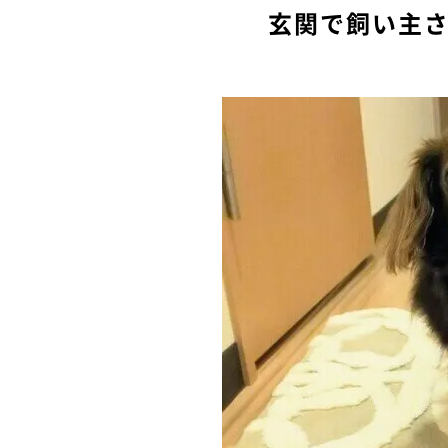
玄関で飼い主