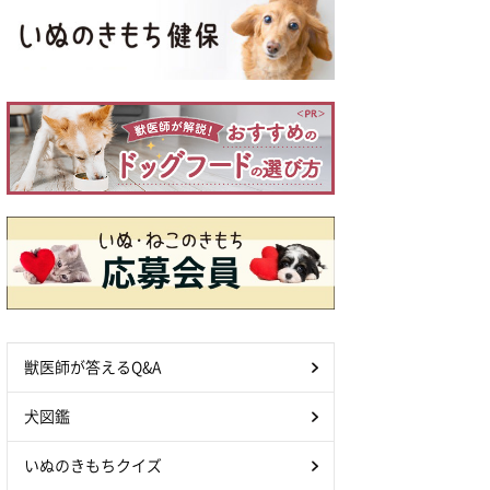
獣医師が答えるQ&A
犬図鑑
いぬのきもちクイズ