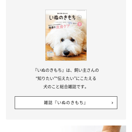
まいにちのいぬ・ねこのきもちアプリ
『いぬのきもち』は、飼い主さんの
あるある6：具合が悪い人のそばにいる
“知りたい”“伝えたい”にこたえる
犬のこと総合雑誌です。
愛犬は飼い主さんの様子がいつもと違う！と感じ取ると、「どう
したの？」と気にかけるしぐさをみせます。飼い主さんが泣いて
雑誌『いぬのきもち』
いるときには、じっとそばに寄り添っていることも。そんなとき
は「ありがとう」と声をかけ、少しでも安心させてあげたいです
ね。