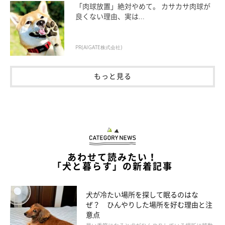
「肉球放置」絶対やめて。 カサカサ肉球が
良くない理由、実は...
PR(AIGATE株式会社)
もっと見る
あわせて読みたい！
「犬と暮らす」の新着記事
犬が冷たい場所を探して眠るのはな
まいにちのいぬ・ねこのきもちアプリ
ぜ？ ひんやりした場所を好む理由と注
意点