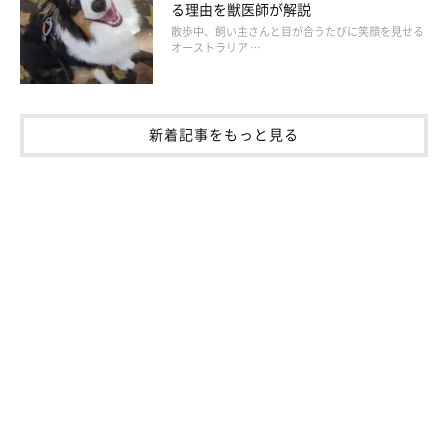
る理由を獣医師が解説
散歩中、飼い主さんと目が合うたびに笑顔を見せる
オーストラリア …
あるある4：ぬいぐるみを振り回す
新着記事をもっと見る
ぬいぐるみを振り回すのは、捕らえた獲物をしとめたり、食いち
ぎったりしたときの行動を疑似体験しています。振り回すと音が
鳴るおもちゃなどで遊ばせると、より楽しんでくれるかもしれま
せんよ。
あるある5：ベッドをホリホリ
ベッドをホリホリするのは、土を掘って巣穴を作っていた野生時
代のしぐさの名残です。巣穴の中にいると、風をよけたり体を隠