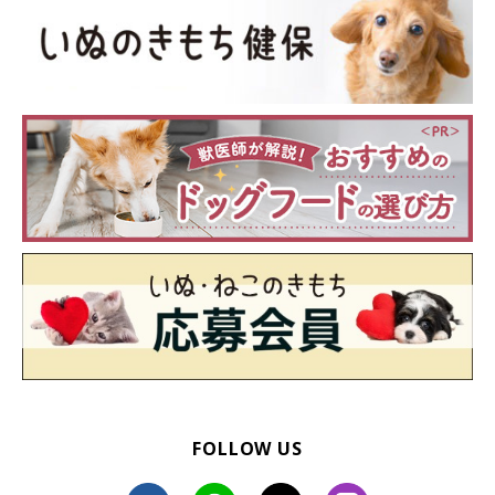
あるある7：飼い主さんを起こしに来る
FOLLOW US
大好きな飼い主さんと早く遊びたくて「朝だよ！楽しい散歩に行