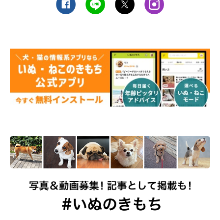
こうよ！」と誘いに来ています。朝の散歩は人にとってもいい運
動になります。愛犬の誘いにのってあげると、健康習慣が身に付
くかも！