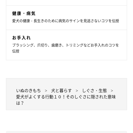
一緒に遊ぼう！あるある行動
健康・病気
愛犬の健康・長生きのために病気のサインを見逃さないコツを伝授
お手入れ
ブラッシング、爪切り、歯磨き、トリミングなどお手入れのコツを
伝授
いぬのきもち
犬と暮らす
しぐさ・生態
愛犬がよくする行動１０！そのしぐさに隠された意味
は？