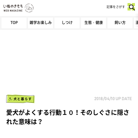
記事をさがす
TOP
雑学お楽しみ
しつけ
生態・健康
飼い方
犬と暮らす
2018/04/10
UP DATE
愛犬がよくする行動１０！そのしぐさに隠さ
れた意味は？