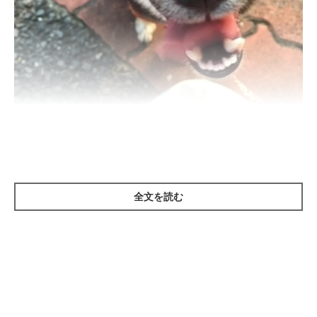
まいにちのいぬ・ねこのきもちアプリ
全文を読む
犬と生活してると「なぜ、こんなことをするのだろう？」と不思
議に思う行動を目にすることがあります。できればそっとしてお
きたいところですが、その意味を知りたいと思いませんか？今回
は「あるある行動」を8つ取り上げて、それぞれ行動の意味を探
っていきます！