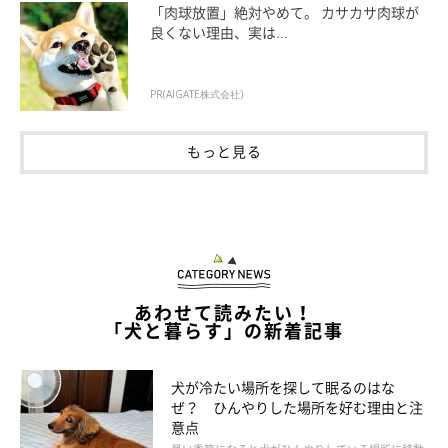
「肉球放置」絶対やめて。 カサカサ肉球が
だことがあります」
良くない理由、実は...
PR(AIGATE株式会社)
もっと見る
あわせて読みたい！
「犬と暮らす」の新着記事
犬が冷たい場所を探して眠るのはな
ぜ？ ひんやりした場所を好む理由と注
「ゴールデン・レトリーバー」飼育経験者の声
意点