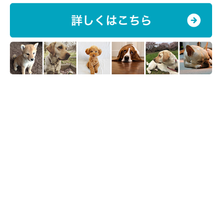
「ゴールデン・レトリーバー」飼育経験者の声
「行動が人の子どものようでとてもかわいい。前足を肩に
掛けて来て甘えてくれるので愛おしいです」
「大型犬なのに甘えん坊でかわいかった。飼い主思いの犬
でした」