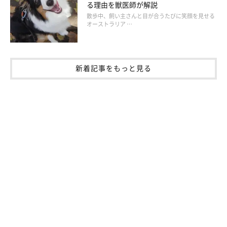
る理由を獣医師が解説
散歩中、飼い主さんと目が合うたびに笑顔を見せる
オーストラリア …
新着記事をもっと見る
「そのほかの犬種」飼育経験者の声
「（ジャーマン・シェパード・ドッグ）散歩の途中で具合