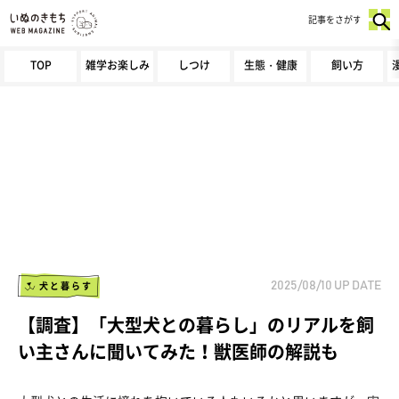
記事をさがす
TOP
雑学お楽しみ
しつけ
生態・健康
飼い方
犬と暮らす
2025/08/10
UP DATE
【調査】「大型犬との暮らし」のリアルを飼
い主さんに聞いてみた！獣医師の解説も