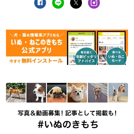
「ラブラドール・レトリーバー」飼育経験者の声
「犬の背中を枕にしても、平然と寝ているところが大物で
かわいかったです。いつも穏やかでやさしいワンコでし
た」
「大型犬でも甘えん坊でやんちゃですが、とても癒されま
す」
「やっぱり存在感！体も心も大きい彼らは家族の心身を支
えてくれます」