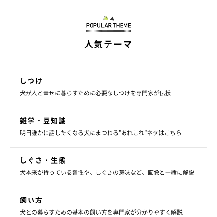
④桃の種（果肉は犬に与えてもOK）
人気テーマ
しつけ
犬が人と幸せに暮らすために必要なしつけを専門家が伝授
雑学・豆知識
明日誰かに話したくなる犬にまつわる”あれこれ”ネタはこちら
しぐさ・生態
犬本来が持っている習性や、しぐさの意味など、画像と一緒に解説
飼い方
犬との暮らすための基本の飼い方を専門家が分かりやすく解説