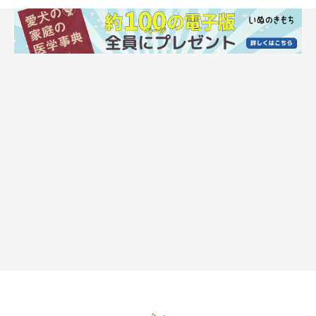
ぶどうを犬に与えたことが原因で、腎不全や下痢を引き起こした
中毒報告が多くあります。すでに腎臓などに持病のある犬は、重
篤症状を引き起こすことも。
現在のところ、危険なメカニズムや致死量も明らかになっていな
いので、量の多少に関わらず、犬にぶどうをあげてはいけませ
ん。干しぶどうも同じ危険性があるので、与えないようにしまし
ょう。