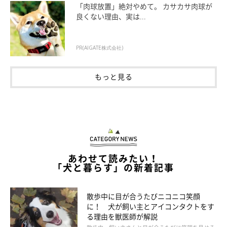
「肉球放置」絶対やめて。 カサカサ肉球が
良くない理由、実は...
PR(AIGATE株式会社)
もっと見る
あわせて読みたい！
「犬と暮らす」の新着記事
③プルーン
散歩中に目が合うたびニコニコ笑顔
に！ 犬が飼い主とアイコンタクトをす
る理由を獣医師が解説