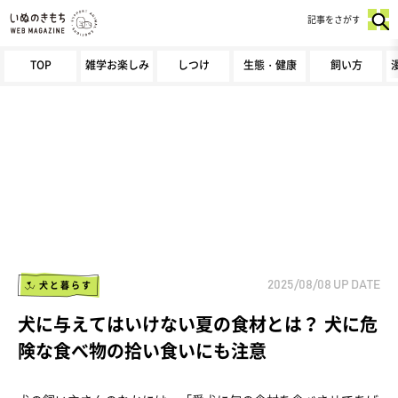
記事をさがす
TOP
雑学お楽しみ
しつけ
生態・健康
飼い方
犬と暮らす
2025/08/08
UP DATE
犬に与えてはいけない夏の食材とは？ 犬に危
険な食べ物の拾い食いにも注意