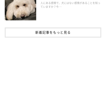
症状などが報告されています。毒性は乾燥する過程で強くなるの
人にある感情で、犬にはない感情があることを知っ
ていますか？今 …
で、特にドライフルーツはNG。生でも、乾燥状態でも犬に与え
ないようにしましょう。
新着記事をもっと見る