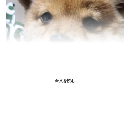
全文を読む
いぬのきもち投稿写真ギャラリー
①ぶどう（レーズン）