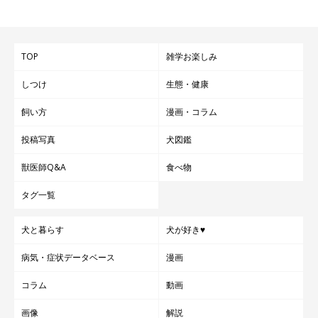
TOP
雑学お楽しみ
しつけ
生態・健康
飼い方
漫画・コラム
投稿写真
犬図鑑
獣医師Q&A
食べ物
タグ一覧
犬と暮らす
犬が好き♥
病気・症状データベース
漫画
コラム
動画
画像
解説