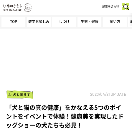
記事をさがす
TOP
雑学お楽しみ
しつけ
生態・健康
飼い方
犬と暮らす
2023/04/21
UP DATE
「犬と猫の真の健康」をかなえる5つのポイ
ントをイベントで体験！健康美を実現したド
ッグショーの犬たちも必見！