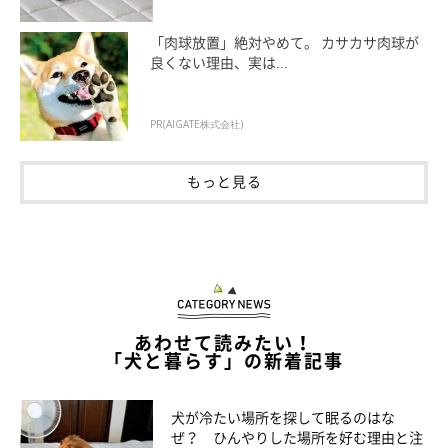
「肉球放置」絶対やめて。 カサカサ肉球が
良くない理由、実は...
PR(AIGATE株式会社)
もっと見る
あわせて読みたい！
「犬と暮らす」の新着記事
犬が冷たい場所を探して眠るのはな
ぜ？ ひんやりした場所を好む理由と注
小型犬は8才、猫は7才から中高齢期、12才で高齢期に入りま