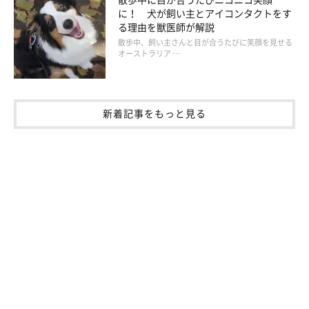
に！ 犬が飼い主とアイコンタクトをす
る理由を獣医師が解説
散歩中、飼い主さんと目が合うたびに笑顔を見せる
オーストラリア …
新着記事をもっと見る
犬と猫の「真の健康」を育む5つのポイント
のまとめ