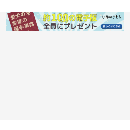
犬種と猫種によって食べやすいフードの形状
が違う