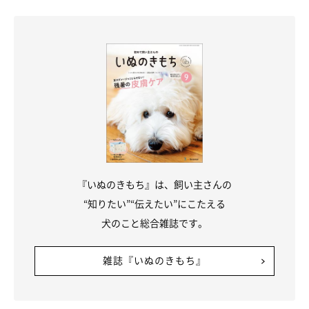
『いぬのきもち』は、飼い主さんの
“知りたい”“伝えたい”にこたえる
「真の健康」を体現した犬が集まるドッグシ
犬のこと総合雑誌です。
ョー
雑誌『いぬのきもち』