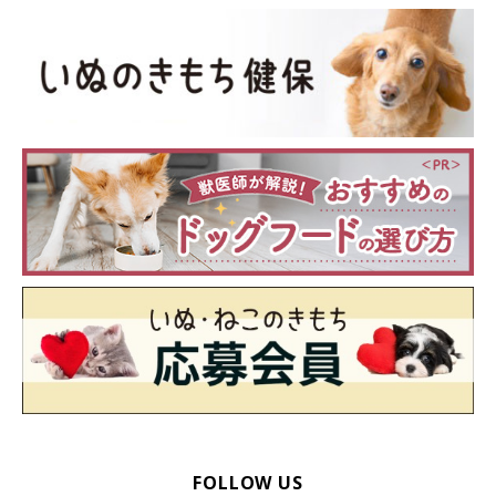
インターペットと同時期開催のドッグショー「ロイヤルカナン・
カップ2023」（主催：一般社団法人ジャパンケネルクラブ）に
は、ロイヤルカナンが提唱する「真の健康」を体現した犬が登場
しました。
FOLLOW US