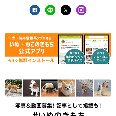
ドッグショーとは、トイ・プードルやチワワ、柴犬などの各犬種
のもっとも理想的な状態について記載された犬種標準（スタンダ
ード）をもとに、心身の健康状態なども併せて審査を行う大会の
こと。
美しさも大切ですが「真の健康」のベースがあってこそ
で
すね。