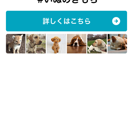
ロイヤルカナンの社長である山本俊之さんに、ドッグショー「ロ
イヤルカナン・カップ2023」を通して、犬の飼い主さんにとく
に伝えたいことを伺いました。