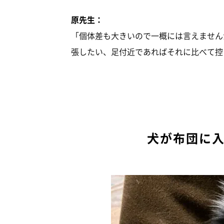
原先生：
「個体差も大きいので一概には言えません
張したい、足付近であればそれに比べて控
犬が布団に