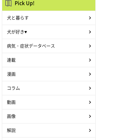
Pick Up!
犬と暮らす
犬が好き♥
病気・症状データベース
連載
漫画
コラム
動画
画像
解説