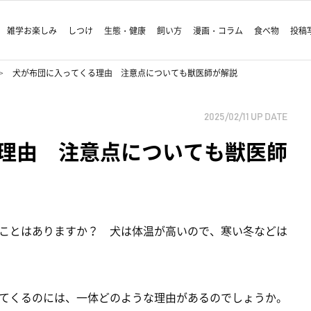
雑学お楽しみ
しつけ
生態・健康
飼い方
漫画・コラム
食べ物
投稿
犬が布団に入ってくる理由 注意点についても獣医師が解説
2025/02/11
UP DATE
理由 注意点についても獣医師
ことはありますか？ 犬は体温が高いので、寒い冬などは
てくるのには、一体どのような理由があるのでしょうか。