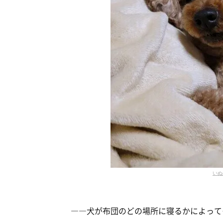
いぬ
――犬が布団のどの場所に寝るかによって