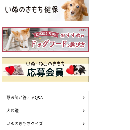
獣医師が答えるQ&A
犬図鑑
いぬのきもちクイズ