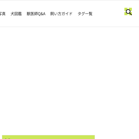
写真
犬図鑑
獣医師Q&A
飼い方ガイド
タグ一覧