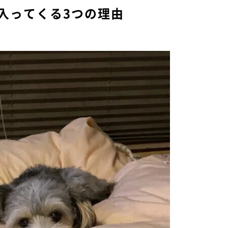
入ってくる3つの理由