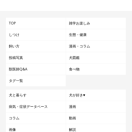
TOP
雑学お楽しみ
しつけ
生態・健康
飼い方
漫画・コラム
投稿写真
犬図鑑
獣医師Q&A
食べ物
タグ一覧
犬と暮らす
犬が好き♥
病気・症状データベース
漫画
コラム
動画
画像
解説