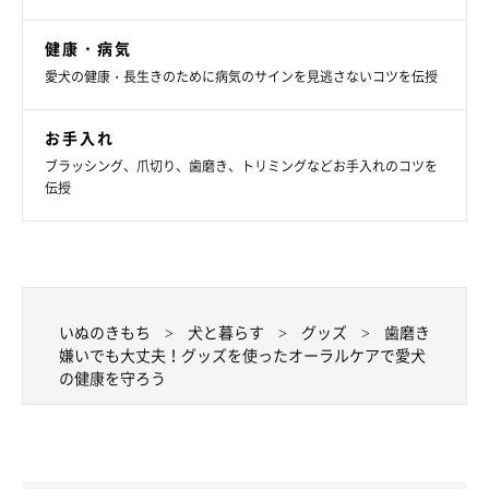
健康・病気
愛犬の健康・長生きのために病気のサインを見逃さないコツを伝授
お手入れ
ブラッシング、爪切り、歯磨き、トリミングなどお手入れのコツを
伝授
いぬのきもち
犬と暮らす
グッズ
歯磨き
嫌いでも大丈夫！グッズを使ったオーラルケアで愛犬
の健康を守ろう
愛犬に合ったオーラルケアで、お口の健康を
守ろう！