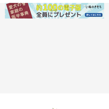
マウスクリーナー
口内細菌や口臭を抑える成分が入ったマウスクリーナーを、飲み
水に入れて飲ませる方法もあります。与え方は1日1回、パッケー
ジに表示されている分量を飲み水に入れて与えるだけ。毎日飲ま
せるものなので、愛犬の好みの味を選ぶことがポイントです。も
し数日使って愛犬があまり飲まないようなら、他の種類のものを
探してみましょう。