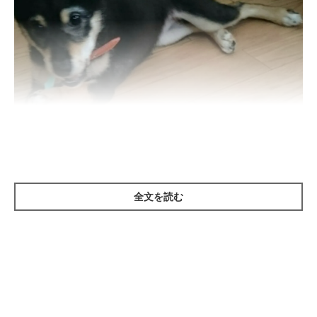
全文を読む
まいにちのいぬ・ねこのきもちアプリ
口に触れられること自体を嫌がる犬には、オモチャやおやつ、飲
み水を活用して、直接口に触れない方法から始めましょう。
デンタルガム