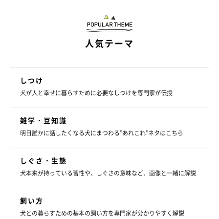
の好きな味を選んで、ご褒美がわりに与えるのもいいでしょう。
使い方は、犬の歯肉のつけやす所にペーストをつけるだけ。そう
人気テーマ
することで、犬はペーストをなめようと舌を口全体に動かすの
で、自然と口全体に成分が行き渡ります。
しつけ
デンタルスプレー
犬が人と幸せに暮らすために必要なしつけを専門家が伝授
雑学・豆知識
愛犬の口臭が気になる時は、デンタルスプレーもオススメ。ひと
明日誰かに話したくなる犬にまつわる”あれこれ”ネタはこちら
吹きで口臭をさわやかにしてくれるので、来客前の愛犬の口臭予
防などにも手軽に使えます。初めて使うときは手のひらにスプレ
しぐさ・生態
ーして愛犬になめさせ、「おいしいもの」だとインプットさせま
犬本来が持っている習性や、しぐさの意味など、画像と一緒に解説
しょう。味に慣れたら、スプレー音に驚かないよう、口の中に近
づけて静かにスプレーするのがコツ。
飼い方
犬との暮らすための基本の飼い方を専門家が分かりやすく解説