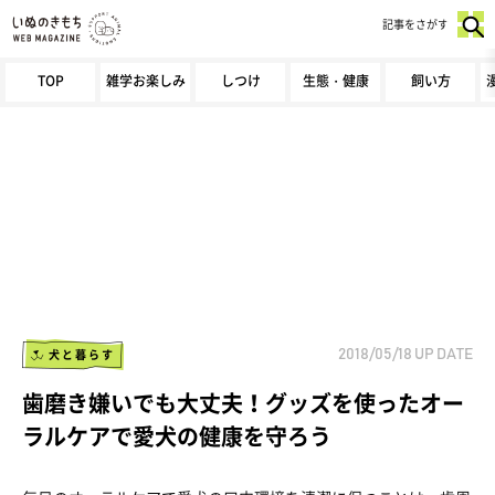
記事をさがす
TOP
雑学お楽しみ
しつけ
生態・健康
飼い方
犬と暮らす
2018/05/18
UP DATE
歯磨き嫌いでも大丈夫！グッズを使ったオー
ラルケアで愛犬の健康を守ろう