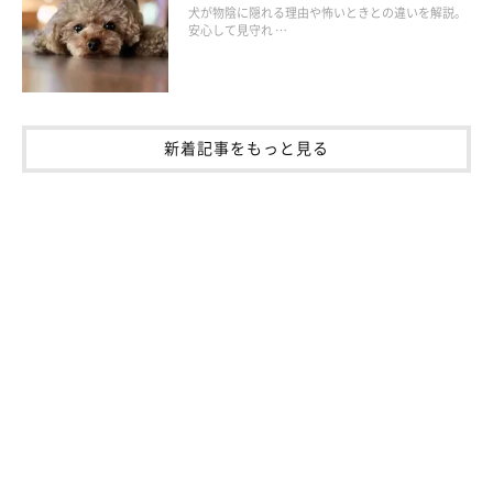
犬が物陰に隠れる理由や怖いときとの違いを解説。
安心して見守れ …
新着記事をもっと見る
歯みがきペースト
歯ブラシにつけて使う歯みがきペーストも、ある程度口内をきれ
いに保つ効果があります。犬が好むフレーバーも多いので、愛犬