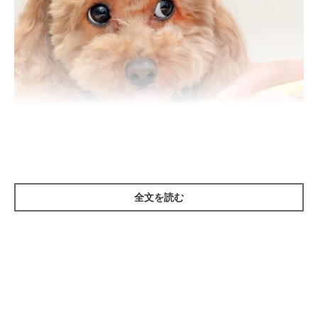
全文を読む
参考・写真／「いぬのきもち」2025年7月号『大きな写真でわかりやすい！
とってもやさしい歯みがき見本帳』
犬に歯みがきが必要な理由は、次の3つです。