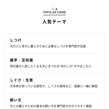
人気テーマ
しつけ
犬が人と幸せに暮らすために必要なしつけを専門家が伝授
雑学・豆知識
明日誰かに話したくなる犬にまつわる”あれこれ”ネタはこちら
しぐさ・生態
ペースト・水
犬本来が持っている習性や、しぐさの意味など、画像と一緒に解説
水だけでもOKですが、潤滑油になるペーストを用意する場合
飼い方
は、愛犬が好むものを選びましょう。
犬との暮らすための基本の飼い方を専門家が分かりやすく解説