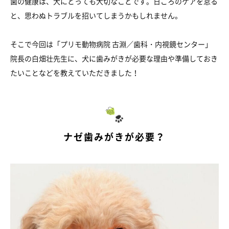
歯の健康は、犬にとっても大切なことです。日ごろのケアを怠る
と、思わぬトラブルを招いてしまうかもしれません。
そこで今回は「プリモ動物病院 古淵／歯科・内視鏡センター」
院長の白畑壮先生に、犬に歯みがきが必要な理由や準備しておき
たいことなどを教えていただきました！
ナゼ歯みがきが必要？