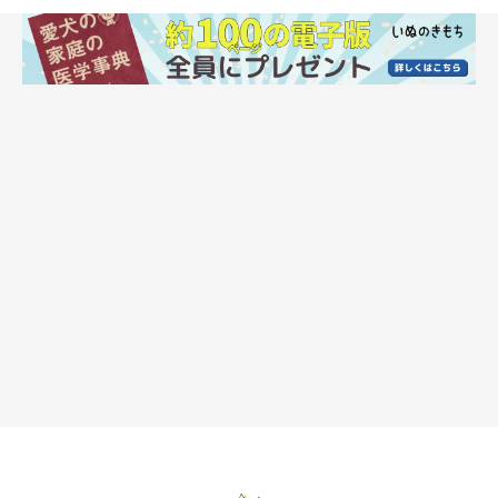
歯周病が誘発する重篤な病気を予防するため
歯周病は、重篤な病気を誘発することがあります。
歯周病菌が血液に入り込むと、心臓や肝臓、腎臓といった内臓の
病気や、糖尿病、認知症の一因になるともいわれているのです。
口腔内腫瘍の早期発見のため
犬の口腔内腫瘍は、悪性腫瘍であるケースが多いです。歯ぐきや
舌などにできるため、歯みがきをすることで早期発見につながり
ます。