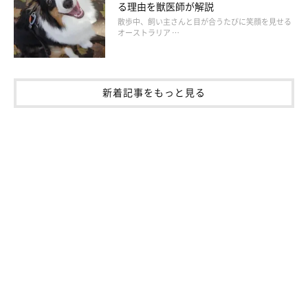
る理由を獣医師が解説
散歩中、飼い主さんと目が合うたびに笑顔を見せる
オーストラリア …
新着記事をもっと見る
参考・写真／「いぬのきもち」2025年7月号『大きな写真でわかりやすい！
とってもやさしい歯みがき見本帳』
愛犬の歯みがきのために準備するものは、次の3つです。
愛犬に合った歯ブラシ
犬用の歯ブラシは、小型～大型犬用でヘッドの大きさに差があり
ます。愛犬の歯の大きさに合わせて選びましょう。