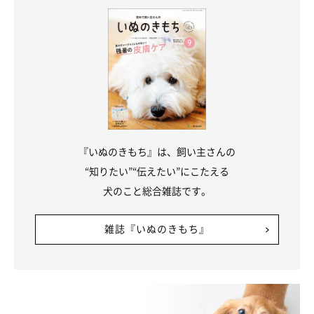
『いぬのきもち』は、飼い主さんの
“知りたい”“伝えたい”にこたえる
犬のこと総合雑誌です。
歯ブラシの持ち方もチェック！
雑誌『いぬのきもち』