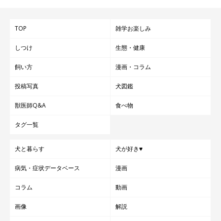
TOP
雑学お楽しみ
しつけ
生態・健康
飼い方
漫画・コラム
投稿写真
犬図鑑
獣医師Q&A
食べ物
タグ一覧
犬と暮らす
犬が好き♥
病気・症状データベース
漫画
コラム
動画
画像
解説