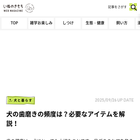
記事をさがす
TOP
雑学お楽しみ
しつけ
生態・健康
飼い方
犬と暮らす
2025/09/26
UP DATE
犬の歯磨きの頻度は？必要なアイテムを解
説！