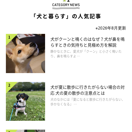
「犬と暮らす」の人気記事
※2026年8月更新
犬がクーンと鳴くのはなぜ？犬が鼻を鳴
らすときの気持ちと見極め方を解説
静かなときに、愛犬が「クーン」と小さく鳴いた
り、鼻を鳴らすよ …
犬が夏に散歩に行きたがらない場合の対
応 犬の夏の散歩の注意点とは
犬のなかには『夏になると散歩に行きたがらない、
歩かなくなる』 …
歯みがきの頻度やタイミングは？