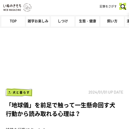
記事をさがす
TOP
雑学お楽しみ
しつけ
生態・健康
飼い方
犬と暮らす
2024/01/01
UP DATE
「地球儀」を前足で触って一生懸命回す犬
行動から読み取れる心理は？