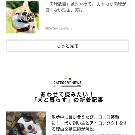
「肉球放置」絶対やめて。 カサカサ肉球が
良くない理由、実は...
PR(AIGATE株式会社)
もっと見る
あわせて読みたい！
「犬と暮らす」の新着記事
散歩中に目が合うたびニコニコ笑顔
に！ 犬が飼い主とアイコンタクトをす
@kuroshibaazuki
る理由を獣医師が解説