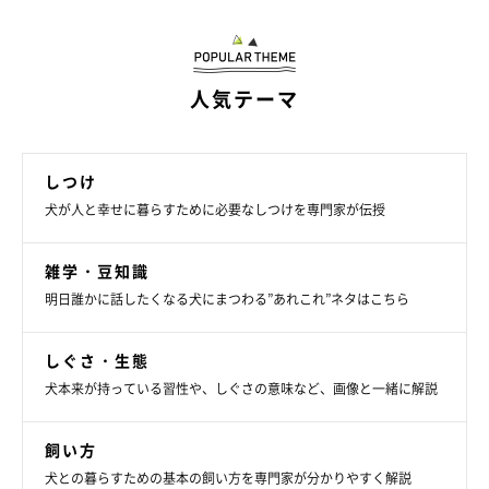
あずきちゃんの純粋な行動にキュン
人気テーマ
しつけ
犬が人と幸せに暮らすために必要なしつけを専門家が伝授
雑学・豆知識
明日誰かに話したくなる犬にまつわる”あれこれ”ネタはこちら
しぐさ・生態
犬本来が持っている習性や、しぐさの意味など、画像と一緒に解説
飼い方
@kuroshibaazuki
犬との暮らすための基本の飼い方を専門家が分かりやすく解説