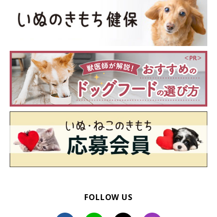
の心理
@kuroshibaazuki
地球儀を見たあずきちゃんは、前足で地球儀を触って回すしぐさ
FOLLOW US
を見せたそうです。この行動からは、どのようなことが読み取れ
るのでしょうか。