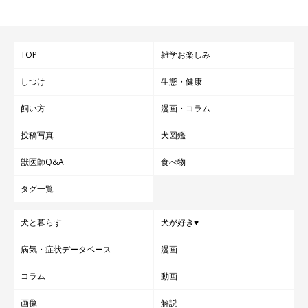
TOP
雑学お楽しみ
しつけ
生態・健康
飼い方
漫画・コラム
投稿写真
犬図鑑
獣医師Q&A
食べ物
タグ一覧
犬と暮らす
犬が好き♥
病気・症状データベース
漫画
コラム
動画
画像
解説