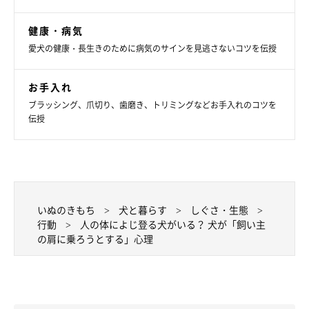
健康・病気
愛犬の健康・長生きのために病気のサインを見逃さないコツを伝授
お手入れ
ブラッシング、爪切り、歯磨き、トリミングなどお手入れのコツを
伝授
いぬのきもち
犬と暮らす
しぐさ・生態
行動
人の体によじ登る犬がいる？ 犬が「飼い主
の肩に乗ろうとする」心理