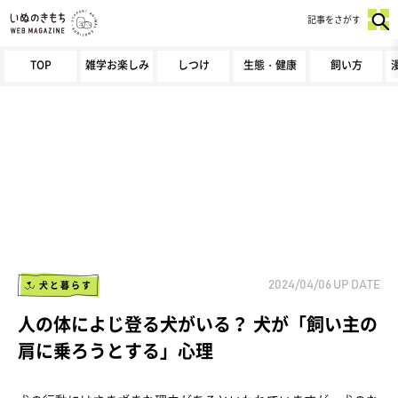
記事をさがす
TOP
雑学お楽しみ
しつけ
生態・健康
飼い方
犬と暮らす
2024/04/06
UP DATE
人の体によじ登る犬がいる？ 犬が「飼い主の
肩に乗ろうとする」心理