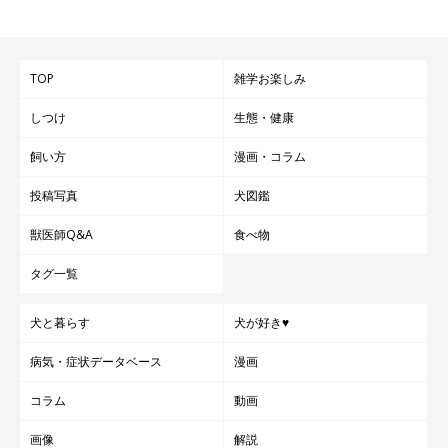
TOP
雑学お楽しみ
しつけ
生態・健康
飼い方
漫画・コラム
投稿写真
犬図鑑
獣医師Q&A
食べ物
タグ一覧
犬と暮らす
犬が好き♥
病気・症状データベース
漫画
コラム
動画
画像
解説