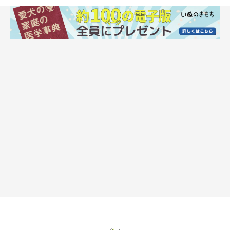
飼い主の肩に犬をよじ登らせてもいいの？