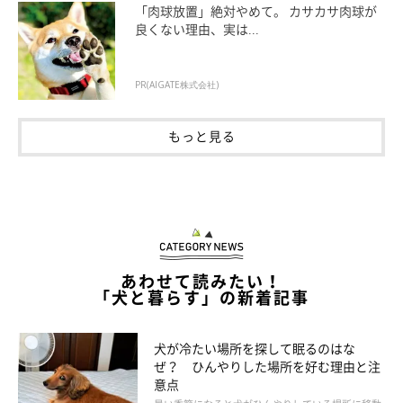
「肉球放置」絶対やめて。 カサカサ肉球が
良くない理由、実は...
PR(AIGATE株式会社)
もっと見る
あわせて読みたい！
「犬と暮らす」の新着記事
犬が冷たい場所を探して眠るのはな
犬が飼い主の肩に乗るときの対応
ぜ？ ひんやりした場所を好む理由と注
意点