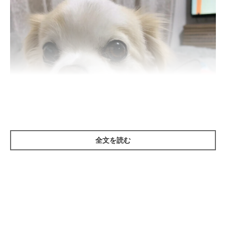
全文を読む
いぬのきもち投稿写真ギャラリー
――犬のなかには、飼い主さんと触れ合っているときに、人の肩