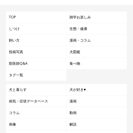
TOP
雑学お楽しみ
しつけ
生態・健康
飼い方
漫画・コラム
投稿写真
犬図鑑
獣医師Q&A
食べ物
タグ一覧
犬と暮らす
犬が好き♥
病気・症状データベース
漫画
コラム
動画
画像
解説