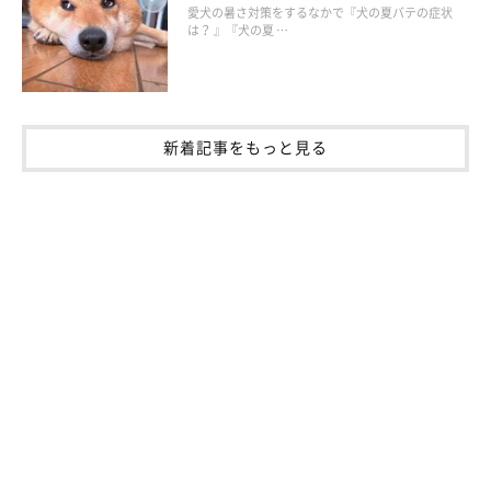
愛犬の暑さ対策をするなかで『犬の夏バテの症状
は？ 』『犬の夏 …
新着記事をもっと見る
【防災の視点】氷はできるだけ多くストック
しておく