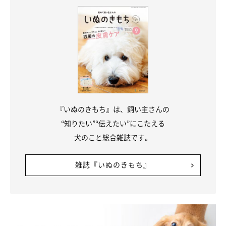
『いぬのきもち』は、飼い主さんの
“知りたい”“伝えたい”にこたえる
犬のこと総合雑誌です。
雑誌『いぬのきもち』