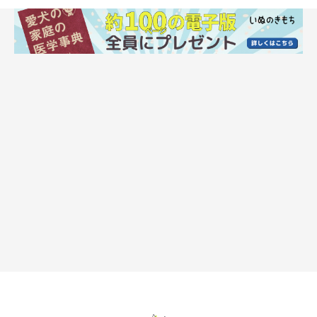
犬の様子を気にかけられないときは、犬が近くにいるように工夫を