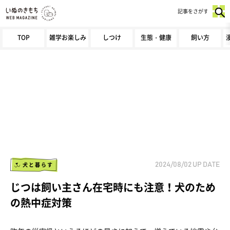
記事をさがす
TOP
雑学お楽しみ
しつけ
生態・健康
飼い方
犬と暮らす
2024/08/02
UP DATE
じつは飼い主さん在宅時にも注意！犬のため
の熱中症対策