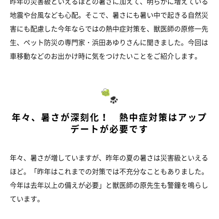
昨年の災害級といえるほどの暑さに加えて、明らかに増えている
地震や台風なども心配。そこで、暑さにも暑い中で起きる自然災
害にも配慮した今年ならではの熱中症対策を、獣医師の原修一先
生、ペット防災の専門家・浜田あゆりさんに聞きました。今回は
車移動などのお出かけ時に気をつけたいことをご紹介します。
年々、暑さが深刻化！ 熱中症対策はアップ
デートが必要です
年々、暑さが増していますが、昨年の夏の暑さは災害級といえる
ほど。「昨年はこれまでの対策では不充分なこともありました。
今年は去年以上の備えが必要」と獣医師の原先生も警鐘を鳴らし
ています。