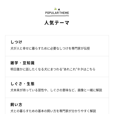
交通機関の〝外〞が暑いのでクレート内の保冷対策は万全に
人気テーマ
しつけ
犬が人と幸せに暮らすために必要なしつけを専門家が伝授
雑学・豆知識
明日誰かに話したくなる犬にまつわる”あれこれ”ネタはこちら
しぐさ・生態
犬本来が持っている習性や、しぐさの意味など、画像と一緒に解説
飼い方
犬との暮らすための基本の飼い方を専門家が分かりやすく解説