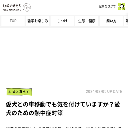
記事をさがす
TOP
雑学お楽しみ
しつけ
生態・健康
飼い方
犬と暮らす
2024/08/05
UP DATE
愛犬との車移動でも気を付けていますか？愛
犬のための熱中症対策