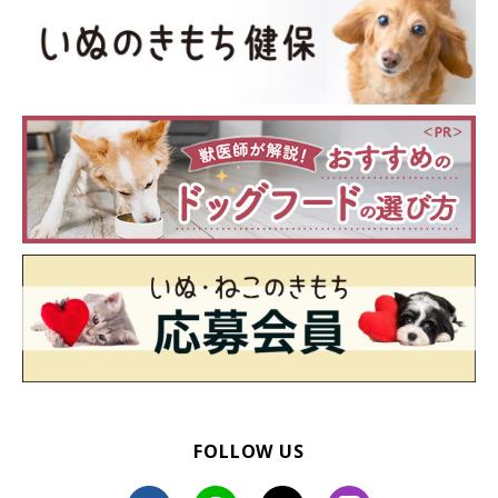
ジッパーつき保存袋＋トイレシーツで〝簡易保冷〞が作
れます！
代用品のアイデアは知っていると得に。この代用品のアイデア
FOLLOW US
は、水分を含みゼリー状になったトイレシーツがひんやりしま