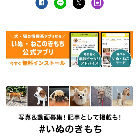
す。
トイレシーツを水で濡らす