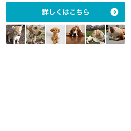
たらいなどに水を入れて、トイレシーツに水を充分に吸わせます
（トイレシーツを水で濡らすだけでも可）。