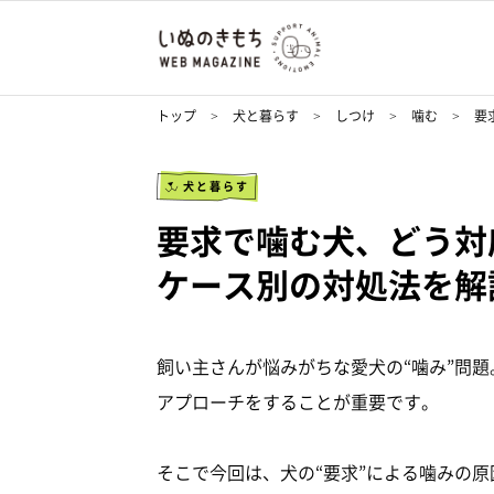
トップ
犬と暮らす
しつけ
噛む
要
犬と暮らす
要求で噛む犬、どう対
ケース別の対処法を解
飼い主さんが悩みがちな愛犬の“噛み”問
アプローチをすることが重要です。
そこで今回は、犬の“要求”による噛みの