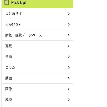
Pick Up!
犬と暮らす
犬が好き♥
病気・症状データベース
連載
漫画
コラム
動画
画像
解説