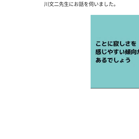
川文二先生にお話を伺いました。