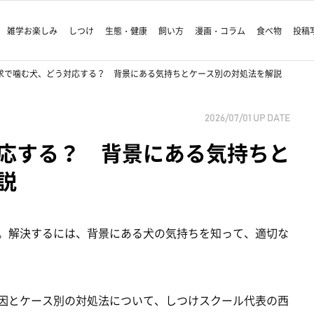
雑学お楽しみ
しつけ
生態・健康
飼い方
漫画・コラム
食べ物
投稿
求で噛む犬、どう対応する？ 背景にある気持ちとケース別の対処法を解説
2026/07/01
UP DATE
応する？ 背景にある気持ちと
説
題。解決するには、背景にある犬の気持ちを知って、適切な
原因とケース別の対処法について、しつけスクール代表の西