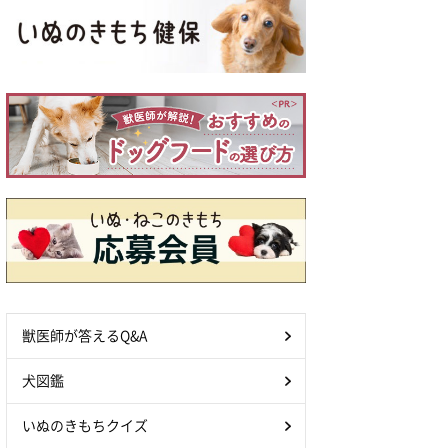
獣医師が答えるQ&A
犬図鑑
いぬのきもちクイズ