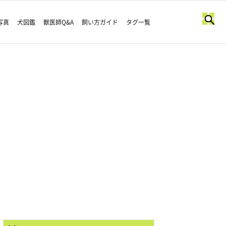
写真
犬図鑑
獣医師Q&A
飼い方ガイド
タグ一覧