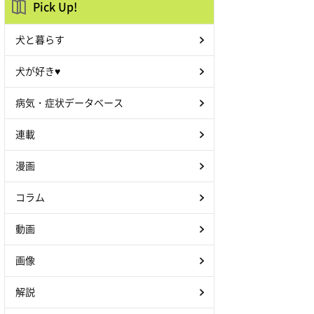
Pick Up!
犬と暮らす
犬が好き♥
病気・症状データベース
連載
漫画
コラム
動画
画像
解説