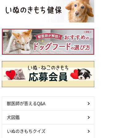
獣医師が答えるQ&A
犬図鑑
いぬのきもちクイズ