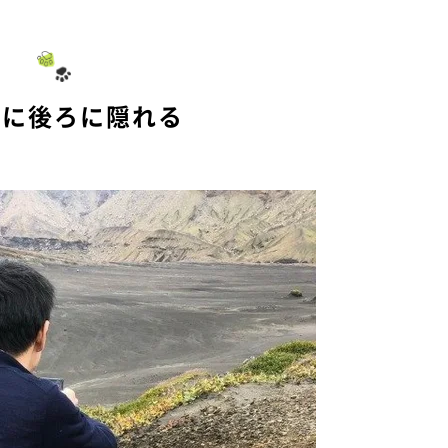
中に後ろに隠れる