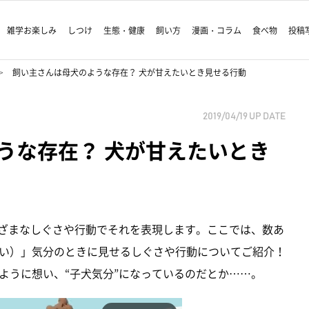
雑学お楽しみ
しつけ
生態・健康
飼い方
漫画・コラム
食べ物
投稿
飼い主さんは母犬のような存在？ 犬が甘えたいとき見せる行動
2019/04/19
UP DATE
うな存在？ 犬が甘えたいとき
まざまなしぐさや行動でそれを表現します。ここでは、数あ
い）」気分のときに見せるしぐさや行動についてご紹介！
ように想い、“子犬気分”になっているのだとか……。