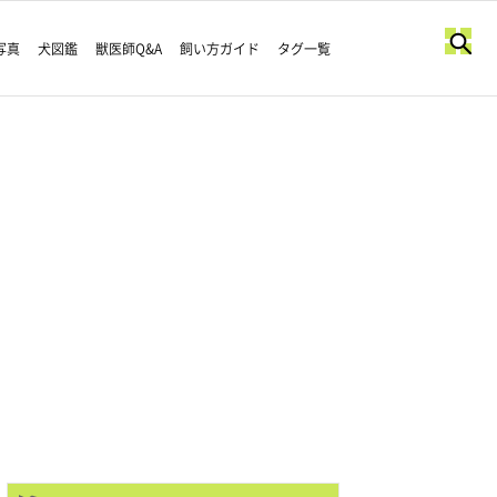
写真
犬図鑑
獣医師Q&A
飼い方ガイド
タグ一覧