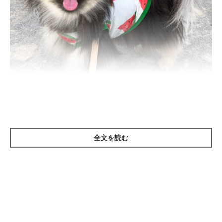
いぬのきもち投稿写真ギャラリー
全文を読む
飼い主さんが「おやつ」や「さんぽ」などの言葉を発すると、愛
犬がすぐに反応してワクワクしているようなそぶりをすることは
ありませんか？ そんな愛犬の姿を見て、「可愛いな～」と感じ
る飼い主さんも多いでしょう。