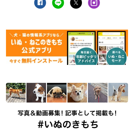
いぬのきもち投稿写真ギャラリー
家の中にいるのに、愛犬がすぐにあとをついて来るのが可愛
い！ これは犬の飼い主さん“あるある”かもしれませんね。