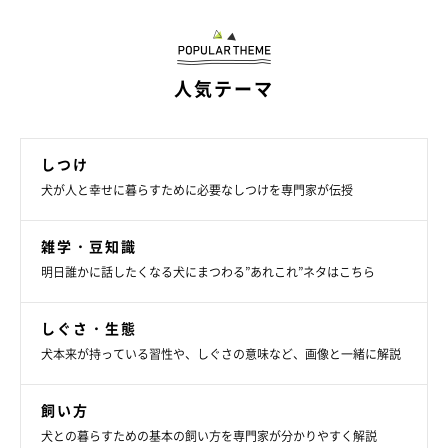
人気テーマ
しつけ
犬が飼い主さんをお出迎えする理由
犬が人と幸せに暮らすために必要なしつけを専門家が伝授
雑学・豆知識
明日誰かに話したくなる犬にまつわる”あれこれ”ネタはこちら
しぐさ・生態
犬本来が持っている習性や、しぐさの意味など、画像と一緒に解説
飼い方
犬との暮らすための基本の飼い方を専門家が分かりやすく解説