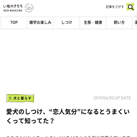
記事をさがす
TOP
雑学お楽しみ
しつけ
生態・健康
飼い方
犬と暮らす
2019/06/02
UP DATE
愛犬のしつけ、“恋人気分”になるとうまくい
くって知ってた？