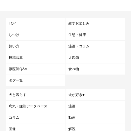
TOP
雑学お楽しみ
しつけ
生態・健康
飼い方
漫画・コラム
投稿写真
犬図鑑
獣医師Q&A
食べ物
タグ一覧
犬と暮らす
犬が好き♥
病気・症状データベース
漫画
コラム
動画
画像
解説