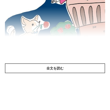
全文を読む
どうして〝恋人気分″だとうまくいくの？
飼い主さんとわんちゃんの関係作りは恋人同士と似ています。相
手に好かれるために「おいしい」「楽しい」「気持ちいい」「信
頼できる」といった、相手が喜ぶことをたくさんしてあげるのが