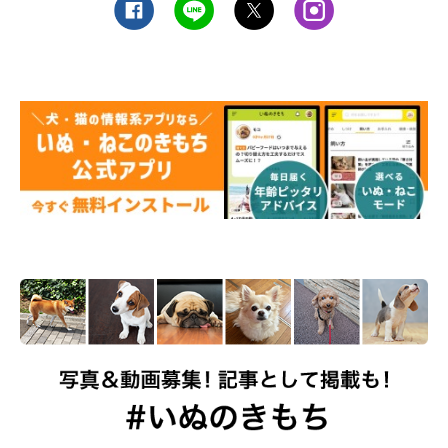
触られるのに慣れてきたら、耳をやさしくつまむようにしてモミ
モミするとリラックスするわんちゃんもいます。
このようにわんちゃんがさわられて「気持ちいい～♪」と感じる
リラックスポイントを見つけてナデナデしてみましょう。
わんちゃんは、「いっしょにいると気持ちいいしリラックスでき
るからずっといっしょにいたいな」などと感じて飼い主さんのこ
とが大好きになること間違いなしです。