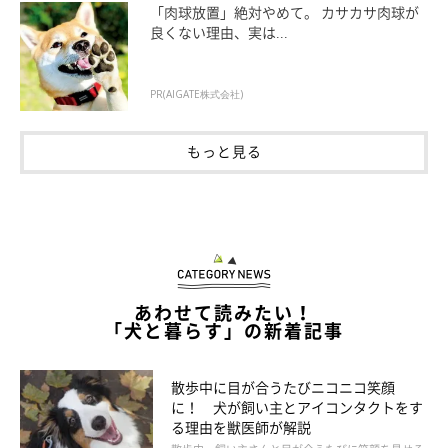
「肉球放置」絶対やめて。 カサカサ肉球が
良くない理由、実は...
PR(AIGATE株式会社)
もっと見る
まずは背中をなでなでしてみる❤
あわせて読みたい！
「犬と暮らす」の新着記事
散歩中に目が合うたびニコニコ笑顔
に！ 犬が飼い主とアイコンタクトをす
る理由を獣医師が解説