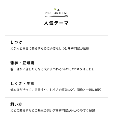
人気テーマ
つぎに、首の下をナデナデしてみる❤
しつけ
犬が人と幸せに暮らすために必要なしつけを専門家が伝授
雑学・豆知識
明日誰かに話したくなる犬にまつわる”あれこれ”ネタはこちら
しぐさ・生態
犬本来が持っている習性や、しぐさの意味など、画像と一緒に解説
飼い方
犬との暮らすための基本の飼い方を専門家が分かりやすく解説