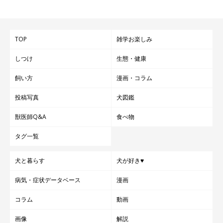
TOP
雑学お楽しみ
しつけ
生態・健康
飼い方
漫画・コラム
投稿写真
犬図鑑
獣医師Q&A
食べ物
タグ一覧
犬と暮らす
犬が好き♥
病気・症状データベース
漫画
コラム
動画
画像
解説