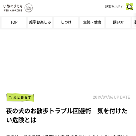
記事をさがす
TOP
雑学お楽しみ
しつけ
生態・健康
飼い方
犬と暮らす
2019/07/06
UP DATE
夜の犬のお散歩トラブル回避術 気を付けた
い危険とは